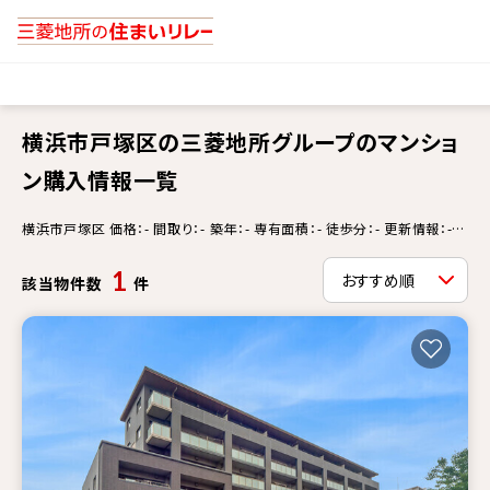
横浜市戸塚区の三菱地所グループのマンショ
ン購入情報一覧
横浜市戸塚区 価格：- 間取り：- 築年：- 専有面積：- 徒歩分：- 更新情報：-
三菱地所グループ物件
1
該当物件数
件