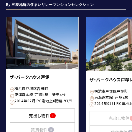
By 三菱地所の住まいリレーマンションセレクション
ザ・パークハウス戸塚
ザ・パークハウス戸塚
横浜市戸塚区吉田町
横浜市戸塚区戸塚町
東海道本線「戸塚」駅 徒歩4分
東海道本線「戸塚」駅 
2014年02月 RC造地上6階建 93戸
2014年01月 RC造地
売出し物件
1
売出し物件
賃貸物件
0