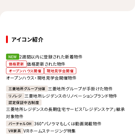
アイコン紹介
2週間以内に登録された新着物件
NEW
価格更新された物件
価格更新
オープンハウス開催
現地見学会開催
オープンハウス・現地見学会開催物件
三菱地所グループが手掛けた物件
三菱地所グループ分譲
三菱地所レジデンスのリノベーションブランド物件
リノレジ
認定保証中古制度
三菱地所レジデンスの長期住宅サービス「レジデンスケア」継承
対象物件
360°パノラマもしくは動画掲載物件
バーチャルOH
VRホームステージング特集
VR家具