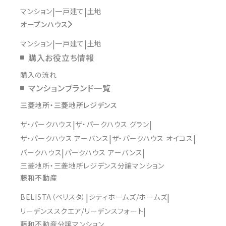
マンション
一戸建て
土地
オープンハウス
マンション
一戸建て
土地
購入お役立ち情報
購入の流れ
マンションブランド一覧
三菱地所・三菱地所レジデンス
ザ・パークハウス
ザ・パークハウス グラン
ザ・パークハウス アーバンス
ザ・パークハウス オイコス
パークハウス
パークハウス アーバンス
三菱地所・三菱地所レジデンス分譲マンション
藤和不動産
BELISTA（ベリスタ）
シティホームズ/ホームズ
リーデンススクエア/リーデンスフォート
藤和不動産分譲マンション