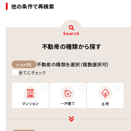
他の条件で再検索
Search
不動産の種類から探す
不動産の種類を選択（複数選択可）
01
STEP
全てにチェック
マンション
一戸建て
土地