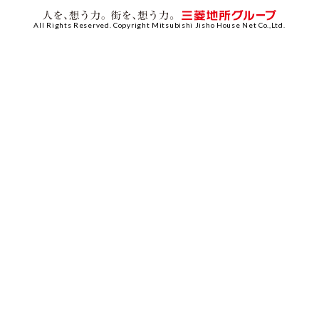
All Rights Reserved. Copyright Mitsubishi Jisho House Net Co.,Ltd.