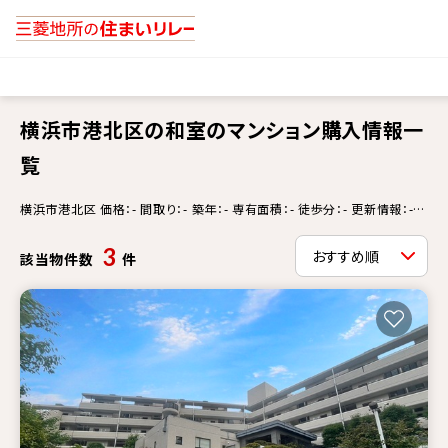
横浜市港北区の和室のマンション購入情報一
覧
横浜市港北区 価格：- 間取り：- 築年：- 専有面積：- 徒歩分：- 更新情報：-
和室
3
該当物件数
件