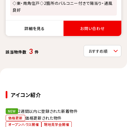
◇東・南角住戸◇2箇所のバルコニー付きで陽当り・通風
良好
詳細を見る
お問い合わせ
3
該当物件数
件
アイコン紹介
2週間以内に登録された新着物件
NEW
価格更新された物件
価格更新
オープンハウス開催
現地見学会開催