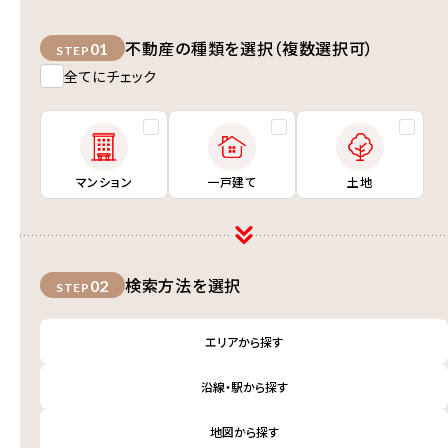
不動産の種類を選択（複数選択可）
01
STEP
全てにチェック
マンション
一戸建て
土地
検索方法を選択
02
STEP
エリアから探す
沿線・駅から探す
地図から探す