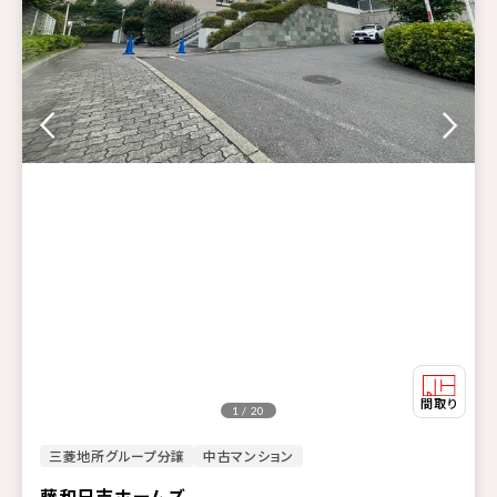
1 / 20
三菱地所グループ分譲
中古マンション
藤和日吉ホームズ