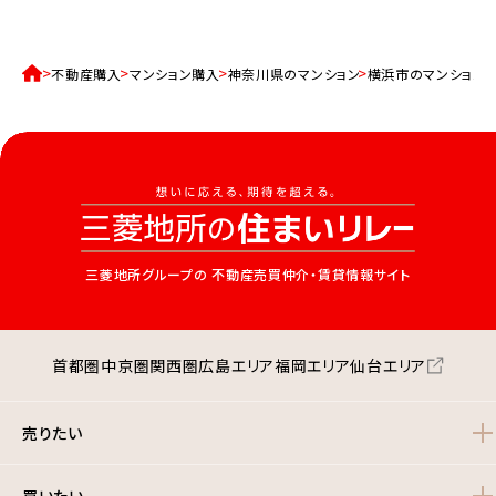
不動産購入
マンション購入
神奈川県のマンション
横浜市のマンション
三菱地所グループの
不動産売買仲介・賃貸情報サイト
首都圏
中京圏
関西圏
広島エリア
福岡エリア
仙台エリア
売りたい