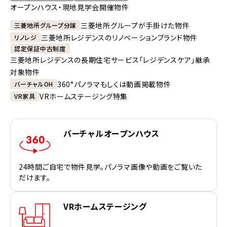
オープンハウス・現地見学会開催物件
三菱地所グループが手掛けた物件
三菱地所グループ分譲
三菱地所レジデンスのリノベーションブランド物件
リノレジ
認定保証中古制度
三菱地所レジデンスの長期住宅サービス「レジデンスケア」継承
対象物件
360°パノラマもしくは動画掲載物件
バーチャルOH
VRホームステージング特集
VR家具
バーチャルオープンハウス
24時間ご自宅で物件見学。パノラマ画像や動画をご覧いた
だけます。
VRホームステージング