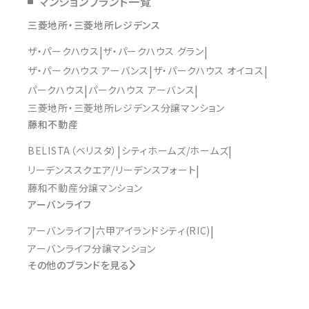
マンションブランド一覧
三菱地所・三菱地所レジデンス
ザ・パークハウス
ザ・パークハウス グラン
ザ・パークハウス アーバンス
ザ・パークハウス オイコス
パークハウス
パークハウス アーバンス
三菱地所・三菱地所レジデンス分譲マンション
藤和不動産
BELISTA（ベリスタ）
シティホームズ/ホームズ
リーデンススクエア/リーデンスフォート
藤和不動産分譲マンション
アーバンライフ
アーバンライフ
六甲アイランドシティ(RIC)
アーバンライフ分譲マンション
その他のブランドを見る