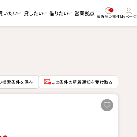
0
買いたい
貸したい
借りたい
営業拠点
最近見た物件
Myページ
の検索条件を保存
この条件の新着通知を受け取る