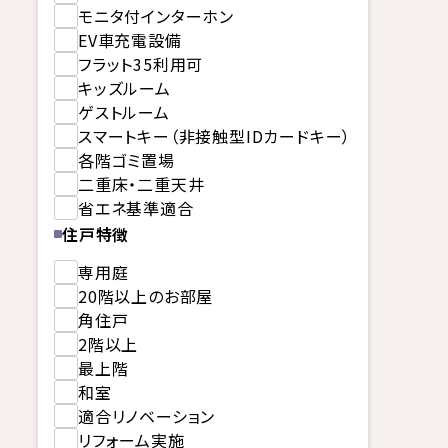
モニタ付インターホン
EV車充電設備
フラット35利用可
キッズルーム
ゲストルーム
スマートキー（非接触型IDカードキー）
各階ゴミ置場
二重床・二重天井
省エネ基準適合
住戸特徴
専用庭
20階以上のお部屋
角住戸
2階以上
最上階
和室
適合リノベーション
リフォーム実施