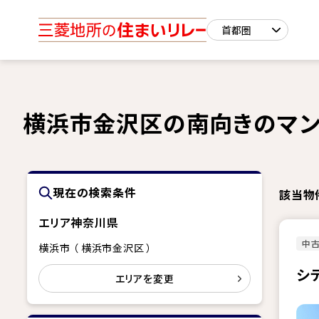
横浜市金沢区の南向きのマン
現在の検索条件
該当物
エリア
神奈川県
中古
横浜市 （ 横浜市金沢区 ）
シ
エリアを変更