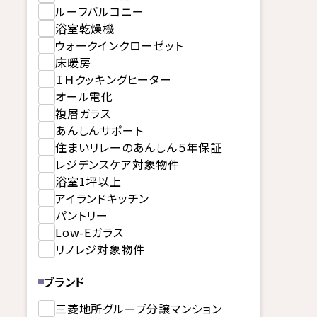
ルーフバルコニー
浴室乾燥機
ウォークインクローゼット
床暖房
ＩＨクッキングヒーター
オール電化
複層ガラス
あんしんサポート
住まいリレーのあんしん５年保証
レジデンスケア対象物件
浴室1坪以上
アイランドキッチン
パントリー
Low-Eガラス
リノレジ対象物件
ブランド
三菱地所グループ分譲マンション