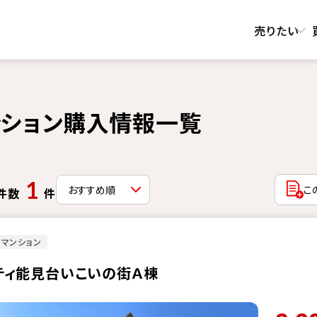
売りたい
ション購入情報一覧
1
こ
件数
件
マンション
ティ能見台いこいの街Ａ棟