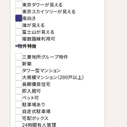
東京タワーが見える
東京スカイツリーが見える
南向き
海が見える
富士山が見える
複数路線利用可
物件特徴
三菱地所グループ物件
新築
タワー型マンション
大規模マンション（200戸以上）
長期優良住宅
即入居可
ペット可
駐車場あり
自走式駐車場
宅配ボックス
24時間有人管理