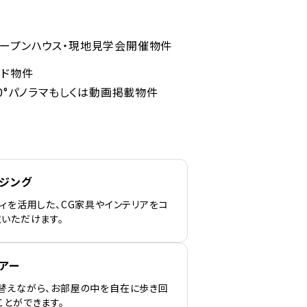
ープンハウス・現地見学会開催物件
ンド物件
60°パノラマもしくは動画掲載物件
ージング
ィを活用した、CG家具やインテリアをコ
覧いただけます。
アー
替えながら、お部屋の中を自在に歩き回
ことができます。