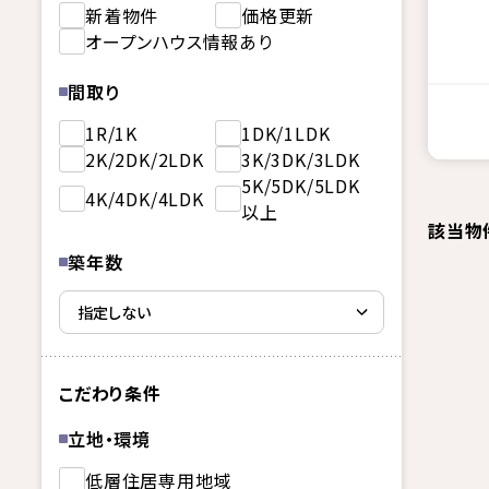
新着物件
価格更新
オープンハウス情報あり
間取り
1R/1K
1DK/1LDK
2K/2DK/2LDK
3K/3DK/3LDK
5K/5DK/5LDK
4K/4DK/4LDK
以上
該当物
築年数
こだわり条件
立地・環境
低層住居専用地域