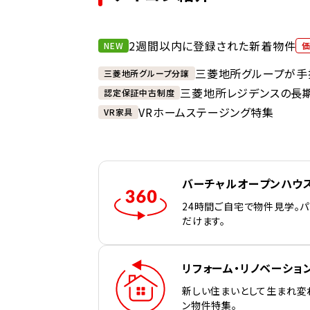
2週間以内に登録された新着物件
NEW
三菱地所グループが手
三菱地所グループ分譲
三菱地所レジデンスの長
認定保証中古制度
VRホームステージング特集
VR家具
バーチャルオープンハウ
24時間ご自宅で物件見学。
だけます。
リフォーム・リノベーショ
新しい住まいとして生まれ変
ン物件特集。