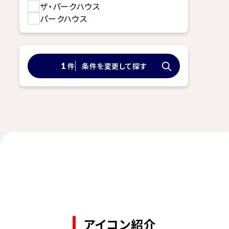
ザ・パークハウス
パークハウス
件
条件を変更して探す
1
アイコン紹介