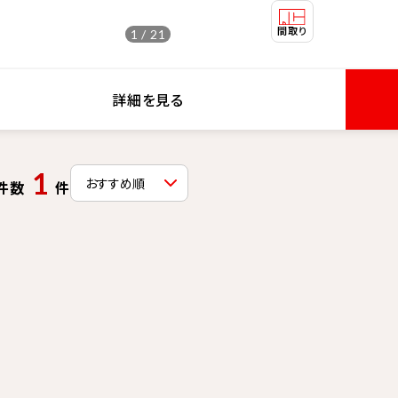
1 / 21
詳細を見る
1
件数
件