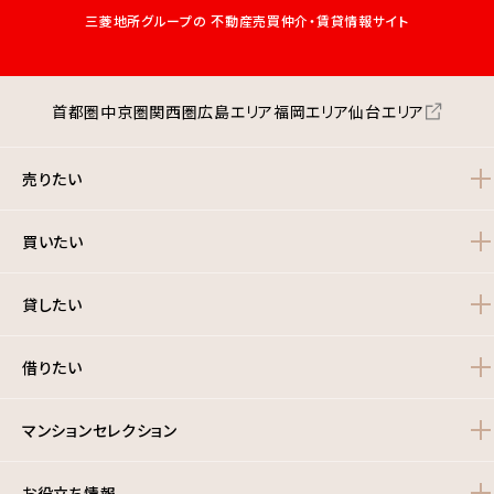
三菱地所グループの
不動産売買仲介・賃貸情報サイト
首都圏
中京圏
関西圏
広島エリア
福岡エリア
仙台エリア
売りたい
買いたい
貸したい
借りたい
マンションセレクション
お役立ち情報