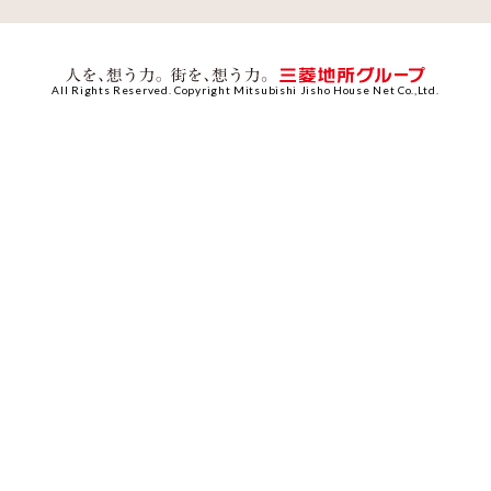
All Rights Reserved. Copyright Mitsubishi Jisho House Net Co.,Ltd.