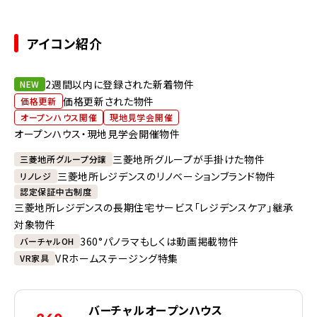
アイコン紹介
2週間以内に登録された新着物件
NEW
価格更新された物件
価格更新
オープンハウス開催
現地見学会開催
オープンハウス・現地見学会開催物件
三菱地所グループが手掛けた物件
三菱地所グループ分譲
三菱地所レジデンスのリノベーションブランド物件
リノレジ
認定保証中古制度
三菱地所レジデンスの長期住宅サービス「レジデンスケア」継承
対象物件
360°パノラマもしくは動画掲載物件
バーチャルOH
VRホームステージング特集
VR家具
バーチャルオープンハウス