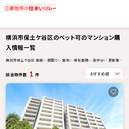
横浜市保土ケ谷区のペット可のマンション購
入情報一覧
横浜市保土ケ谷区 価格：- 間取り：- 築年：- 専有面積：- 徒歩分：- 更新情
報：- ペット可
1
該当物件数
件