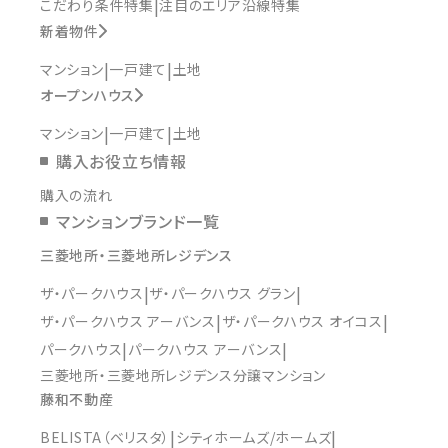
こだわり条件特集
注目のエリア沿線特集
新着物件
マンション
一戸建て
土地
オープンハウス
マンション
一戸建て
土地
購入お役立ち情報
購入の流れ
マンションブランド一覧
三菱地所・三菱地所レジデンス
ザ・パークハウス
ザ・パークハウス グラン
ザ・パークハウス アーバンス
ザ・パークハウス オイコス
パークハウス
パークハウス アーバンス
三菱地所・三菱地所レジデンス分譲マンション
藤和不動産
BELISTA（ベリスタ）
シティホームズ/ホームズ