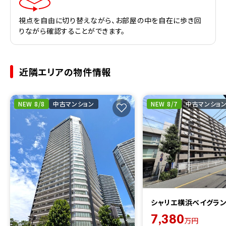
視点を自由に切り替えながら、お部屋の中を自在に歩き回
りながら確認することができます。
近隣エリアの物件情報
NEW 8/8
中古マンション
NEW 8/7
中古マンショ
シャリエ横浜ベイグラ
7,380
万円