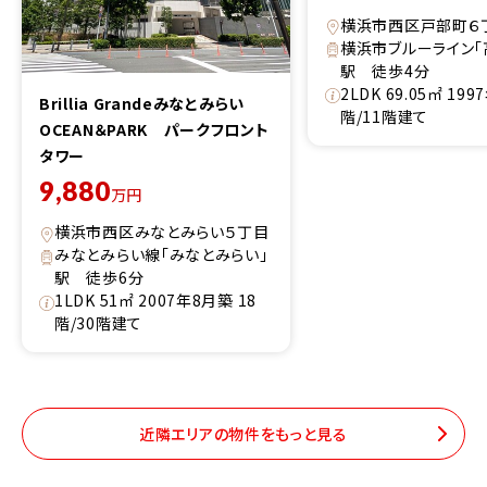
横浜市西区戸部町６
横浜市ブルーライン「
駅 徒歩4分
2LDK 69.05㎡ 19
Brillia Grandeみなとみらい
階/11階建て
OCEAN＆PARK パークフロント
タワー
9,880
万円
横浜市西区みなとみらい５丁目
みなとみらい線「みなとみらい」
駅 徒歩6分
1LDK 51㎡ 2007年8月築 18
階/30階建て
近隣エリアの物件をもっと見る