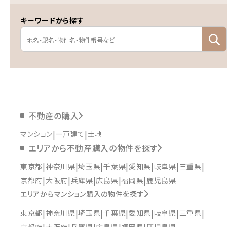
キーワードから探す
不動産の購入
マンション
一戸建て
土地
エリアから不動産購入の物件を探す
東京都
神奈川県
埼玉県
千葉県
愛知県
岐阜県
三重県
京都府
大阪府
兵庫県
広島県
福岡県
鹿児島県
エリアからマンション購入の物件を探す
東京都
神奈川県
埼玉県
千葉県
愛知県
岐阜県
三重県
京都府
大阪府
兵庫県
広島県
福岡県
鹿児島県