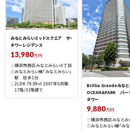
みなとみらいミッドスクエア ザ・
タワーレジデンス
13,980
万円
横浜市西区みなとみらい４丁目
みなとみらい線「みなとみらい」
駅 徒歩1分
2LDK 79.09㎡ 2007年5月築
Brillia Grandeみ
17階/31階建て
OCEAN＆PARK パ
タワー
9,880
万円
横浜市西区みなとみ
みなとみらい線「みな