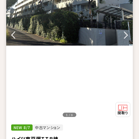
1 / 6
NEW 8/7
中古マンション
ハイツ東戸塚ＩＩＢ棟