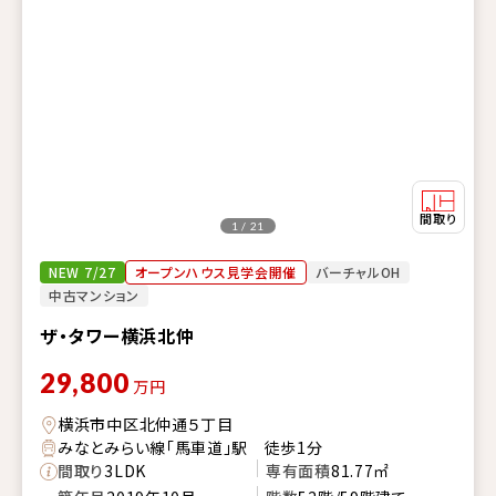
1 / 21
NEW 7/27
オープンハウス見学会開催
バーチャルOH
中古マンション
ザ・タワー横浜北仲
29,800
万円
横浜市中区北仲通５丁目
みなとみらい線「馬車道」駅 徒歩1分
間取り
3LDK
専有面積
81.77㎡