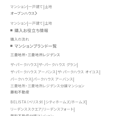
マンション
一戸建て
土地
オープンハウス
マンション
一戸建て
土地
購入お役立ち情報
購入の流れ
マンションブランド一覧
三菱地所・三菱地所レジデンス
ザ・パークハウス
ザ・パークハウス グラン
ザ・パークハウス アーバンス
ザ・パークハウス オイコス
パークハウス
パークハウス アーバンス
三菱地所・三菱地所レジデンス分譲マンション
藤和不動産
BELISTA（ベリスタ）
シティホームズ/ホームズ
リーデンススクエア/リーデンスフォート
藤和不動産分譲マンション