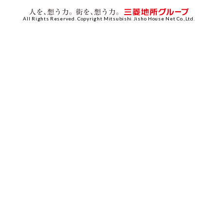
All Rights Reserved. Copyright Mitsubishi Jisho House Net Co.,Ltd.