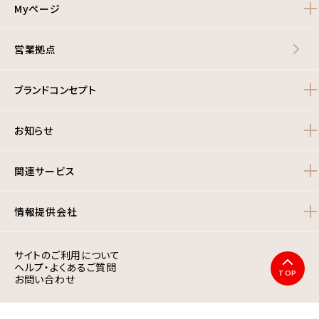
Myページ
営業拠点
ブランドコンセプト
お知らせ
関連サービス
情報提供会社
サイトのご利用について
ヘルプ・よくあるご質問
TOP
お問い合わせ