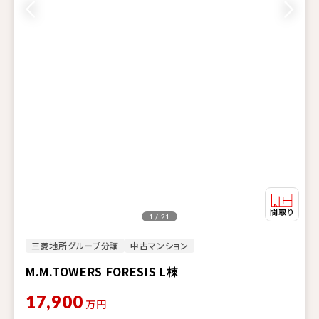
1 / 21
三菱地所グループ分譲
中古マンション
M.M.TOWERS FORESIS L棟
17,900
万円