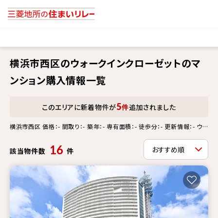
横浜市西区のウォークインクローゼットのマ
ンション購入情報一覧
5
このエリアに新着物件が
件
追加されました
横浜市西区 価格：- 間取り：- 築年：- 専有面積：- 徒歩分：- 更新情報：- ウォ
ークインクローゼット
16
該当物件数
件