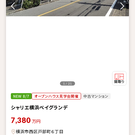
1 / 21
NEW 8/7
オープンハウス見学会開催
中古マンション
シャリエ横浜ベイグランデ
7,380
万円
横浜市西区戸部町６丁目