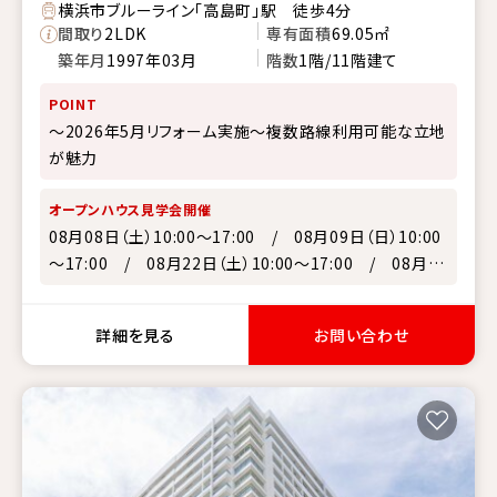
横浜市ブルーライン「高島町」駅 徒歩4分
間取り
2LDK
専有面積
69.05㎡
築年月
1997年03月
階数
1階/11階建て
POINT
～2026年5月リフォーム実施～複数路線利用可能な立地
が魅力
オープンハウス見学会開催
08月08日（土）10:00～17:00 / 08月09日（日）10:00
～17:00 / 08月22日（土）10:00～17:00 / 08月23
日（日）10:00～17:00 / 08月29日（土）10:00～17:00
詳細を見る
お問い合わせ