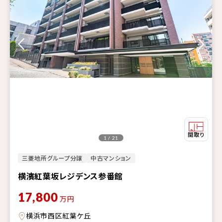
1 / 21
三菱地所グループ分譲
中古マンション
横濱紅葉坂レジデンス参番館
17,800
万円
横浜市西区紅葉ケ丘