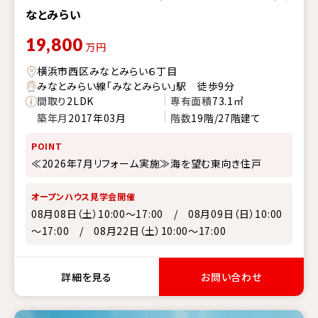
なとみらい
19,800
万円
横浜市西区みなとみらい６丁目
みなとみらい線「みなとみらい」駅 徒歩9分
間取り
2LDK
専有面積
73.1㎡
築年月
2017年03月
階数
19階/27階建て
POINT
≪2026年7月リフォーム実施≫海を望む東向き住戸
オープンハウス見学会開催
08月08日（土）10:00～17:00 / 08月09日（日）10:00
～17:00 / 08月22日（土）10:00～17:00
詳細を見る
お問い合わせ