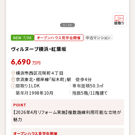
1 / 21
NEW 7/30
オープンハウス見学会開催
中古マンション
ヴィルヌーブ横浜・紅葉坂
6,690
万円
横浜市西区花咲町４丁目
京浜東北・根岸線「桜木町」駅 徒歩4分
間取り
1LDK
専有面積
50.3㎡
築年月
1998年10月
階数
5階/11階建て
POINT
【2026年4月リフォーム実施】複数路線利用可能な立地が
魅力
オープンハウス見学会開催