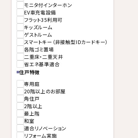
モニタ付インターホン
EV車充電設備
フラット35利用可
キッズルーム
ゲストルーム
スマートキー（非接触型IDカードキー）
各階ゴミ置場
二重床・二重天井
省エネ基準適合
住戸特徴
専用庭
20階以上のお部屋
角住戸
2階以上
最上階
和室
適合リノベーション
リフォーム実施