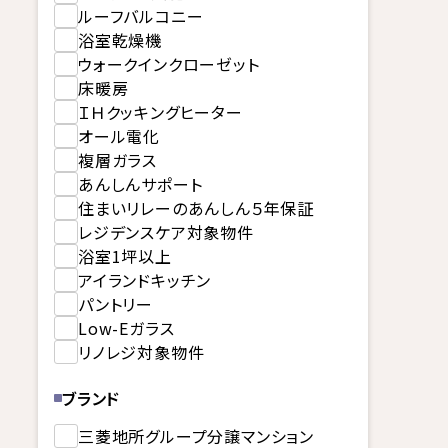
ルーフバルコニー
浴室乾燥機
ウォークインクローゼット
床暖房
ＩＨクッキングヒーター
オール電化
複層ガラス
あんしんサポート
住まいリレーのあんしん５年保証
レジデンスケア対象物件
浴室1坪以上
アイランドキッチン
パントリー
Low-Eガラス
リノレジ対象物件
ブランド
三菱地所グループ分譲マンション