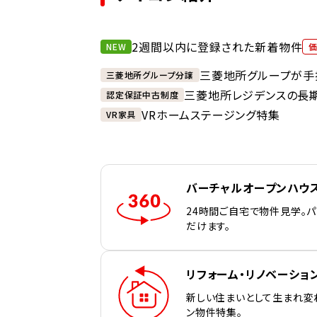
2週間以内に登録された新着物件
NEW
三菱地所グループが手
三菱地所グループ分譲
三菱地所レジデンスの長
認定保証中古制度
VRホームステージング特集
VR家具
バーチャルオープンハウ
24時間ご自宅で物件見学。
だけます。
リフォーム・リノベーショ
新しい住まいとして生まれ変
ン物件特集。