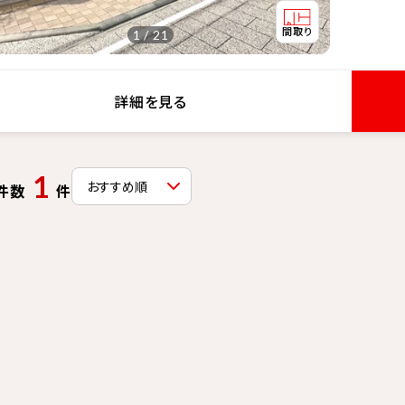
1 / 21
詳細を見る
1
件数
件