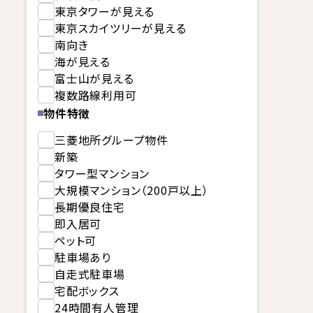
東京タワーが見える
東京スカイツリーが見える
南向き
海が見える
富士山が見える
複数路線利用可
物件特徴
三菱地所グループ物件
新築
タワー型マンション
大規模マンション（200戸以上）
長期優良住宅
即入居可
ペット可
駐車場あり
自走式駐車場
宅配ボックス
24時間有人管理