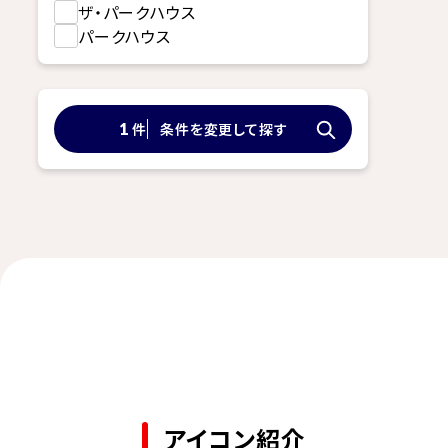
ザ・パークハウス
パークハウス
件
条件を変更して探す
1
アイコン紹介