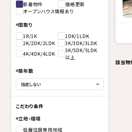
新着物件
価格更新
オープンハウス情報あり
間取り
1R/1K
1DK/1LDK
2K/2DK/2LDK
3K/3DK/3LDK
5K/5DK/5LDK
4K/4DK/4LDK
以上
該当物
築年数
こだわり条件
立地・環境
低層住居専用地域