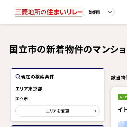
国立市の新着物件のマンショ
現在の検索条件
該当物
エリア
東京都
NEW
国立市
イ
エリアを変更