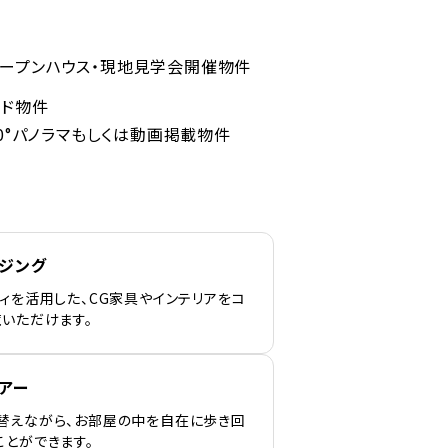
ープンハウス・現地見学会開催物件
ンド物件
60°パノラマもしくは動画掲載物件
ージング
ィを活用した、CG家具やインテリアをコ
覧いただけます。
アー
替えながら、お部屋の中を自在に歩き回
ことができます。