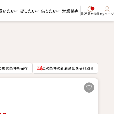
0
買いたい
貸したい
借りたい
営業拠点
最近見た物件
Myページ
の検索条件を保存
この条件の新着通知を受け取る