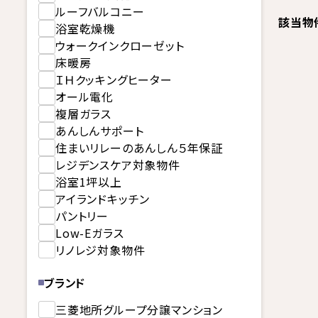
ルーフバルコニー
該当物
浴室乾燥機
ウォークインクローゼット
床暖房
ＩＨクッキングヒーター
オール電化
複層ガラス
あんしんサポート
住まいリレーのあんしん５年保証
レジデンスケア対象物件
浴室1坪以上
アイランドキッチン
パントリー
Low-Eガラス
リノレジ対象物件
ブランド
三菱地所グループ分譲マンション