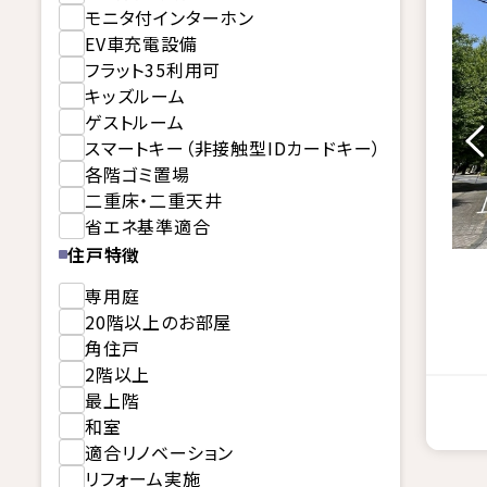
モニタ付インターホン
EV車充電設備
フラット35利用可
キッズルーム
ゲストルーム
スマートキー（非接触型IDカードキー）
各階ゴミ置場
二重床・二重天井
省エネ基準適合
住戸特徴
専用庭
20階以上のお部屋
角住戸
2階以上
最上階
和室
適合リノベーション
リフォーム実施