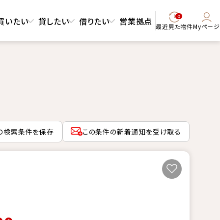
0
買いたい
貸したい
借りたい
営業拠点
最近見た物件
Myページ
の検索条件を保存
この条件の新着通知を受け取る