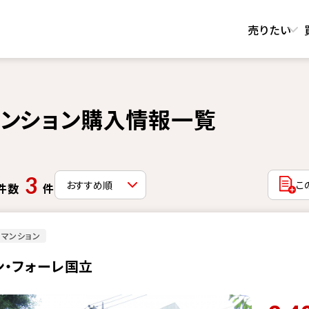
売りたい
のマンション購入情報一覧
3
こ
件数
件
マンション
ン・フォーレ国立