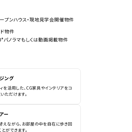
ープンハウス・現地見学会開催物件
ンド物件
60°パノラマもしくは動画掲載物件
ージング
ィを活用した、CG家具やインテリアをコ
覧いただけます。
アー
替えながら、お部屋の中を自在に歩き回
ことができます。