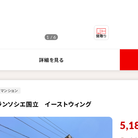
1 / 6
詳細を見る
マンション
ランソシエ国立 イーストウィング
5,1