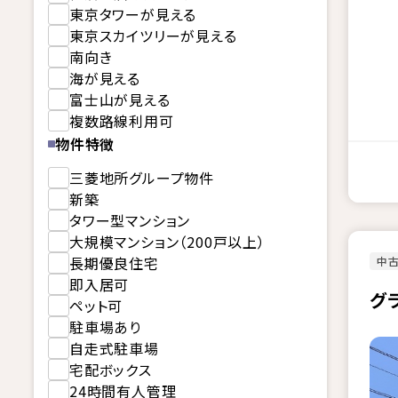
東京タワーが見える
東京スカイツリーが見える
南向き
海が見える
富士山が見える
複数路線利用可
物件特徴
三菱地所グループ物件
新築
タワー型マンション
大規模マンション（200戸以上）
長期優良住宅
中古
即入居可
グ
ペット可
駐車場あり
自走式駐車場
宅配ボックス
24時間有人管理