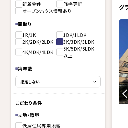
新着物件
価格更新
グ
オープンハウス情報あり
間取り
1R/1K
1DK/1LDK
2K/2DK/2LDK
3K/3DK/3LDK
5K/5DK/5LDK
4K/4DK/4LDK
以上
築年数
こだわり条件
立地・環境
低層住居専用地域