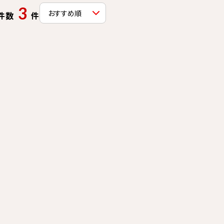
3
件数
件