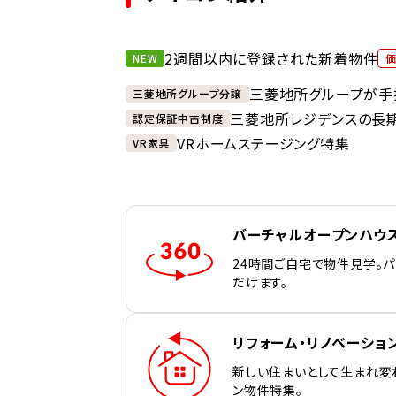
2週間以内に登録された新着物件
NEW
三菱地所グループが手
三菱地所グループ分譲
三菱地所レジデンスの長
認定保証中古制度
VRホームステージング特集
VR家具
バーチャルオープンハウ
24時間ご自宅で物件見学。
だけます。
リフォーム・リノベーショ
新しい住まいとして生まれ変
ン物件特集。