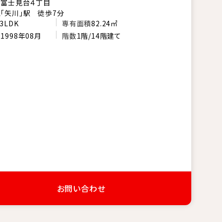
市富士見台４丁目
「矢川」駅 徒歩7分
3LDK
専有面積
82.24㎡
月
1998年08月
階数
1階/14階建て
お問い合わせ