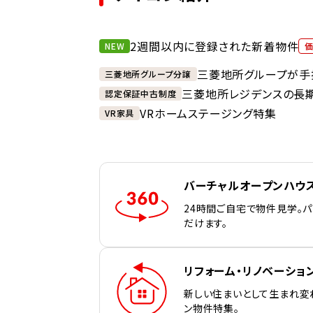
2週間以内に登録された新着物件
NEW
三菱地所グループが手
三菱地所グループ分譲
三菱地所レジデンスの長
認定保証中古制度
VRホームステージング特集
VR家具
バーチャルオープンハウ
24時間ご自宅で物件見学。
だけます。
リフォーム・リノベーショ
新しい住まいとして生まれ変
ン物件特集。