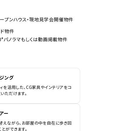
ープンハウス・現地見学会開催物件
ンド物件
60°パノラマもしくは動画掲載物件
ージング
ィを活用した、CG家具やインテリアをコ
覧いただけます。
アー
替えながら、お部屋の中を自在に歩き回
ことができます。