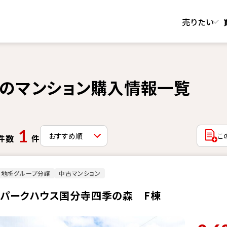
売りたい
のマンション購入情報一覧
1
こ
件数
件
菱地所グループ分譲
中古マンション
・パークハウス国分寺四季の森 F棟