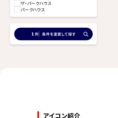
ザ・パークハウス
パークハウス
件
条件を変更して探す
1
アイコン紹介