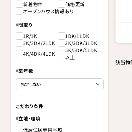
新着物件
価格更新
オープンハウス情報あり
間取り
1R/1K
1DK/1LDK
2K/2DK/2LDK
3K/3DK/3LDK
5K/5DK/5LDK
4K/4DK/4LDK
以上
該当物
築年数
こだわり条件
立地・環境
低層住居専用地域