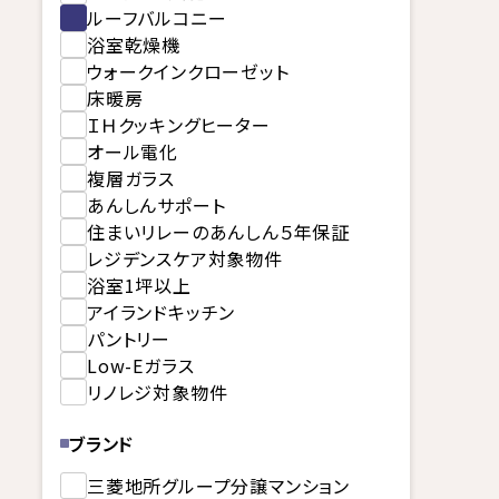
ルーフバルコニー
浴室乾燥機
ウォークインクローゼット
床暖房
ＩＨクッキングヒーター
オール電化
複層ガラス
あんしんサポート
住まいリレーのあんしん５年保証
レジデンスケア対象物件
浴室1坪以上
アイランドキッチン
パントリー
Low-Eガラス
リノレジ対象物件
ブランド
三菱地所グループ分譲マンション