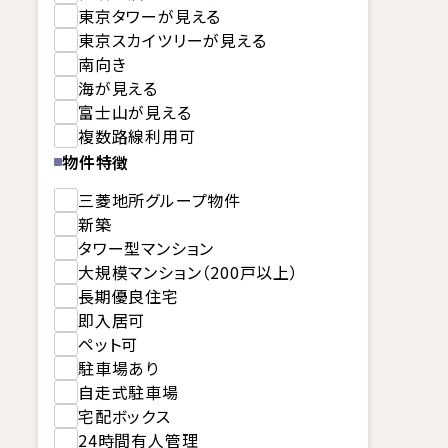
東京タワーが見える
東京スカイツリーが見える
南向き
海が見える
富士山が見える
複数路線利用可
物件特徴
三菱地所グループ物件
新築
タワー型マンション
大規模マンション（200戸以上）
長期優良住宅
即入居可
ペット可
駐車場あり
自走式駐車場
宅配ボックス
24時間有人管理