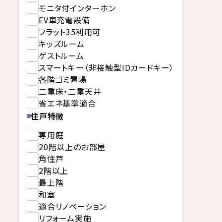
モニタ付インターホン
EV車充電設備
フラット35利用可
キッズルーム
ゲストルーム
スマートキー（非接触型IDカードキー）
各階ゴミ置場
二重床・二重天井
省エネ基準適合
住戸特徴
専用庭
20階以上のお部屋
角住戸
2階以上
最上階
和室
適合リノベーション
リフォーム実施