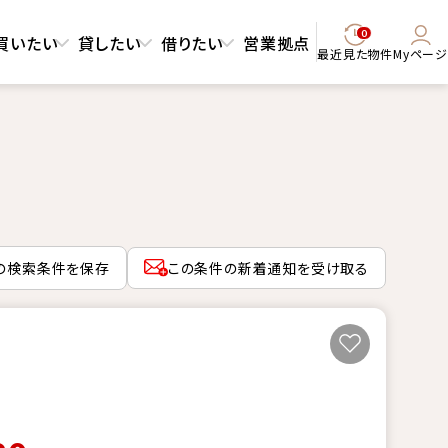
0
買いたい
貸したい
借りたい
営業拠点
最近見た物件
Myページ
の検索条件を保存
この条件の新着通知を受け取る