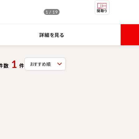
1 / 19
詳細を見る
1
件数
件