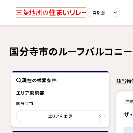
国分寺市のルーフバルコニー
現在の検索条件
該当物
エリア
東京都
三
国分寺市
ザ
エリアを変更