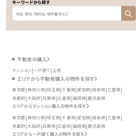
キーワードから探す
不動産の購入
マンション
一戸建て
土地
エリアから不動産購入の物件を探す
東京都
神奈川県
埼玉県
千葉県
愛知県
岐阜県
三重県
京都府
大阪府
兵庫県
広島県
福岡県
鹿児島県
エリアからマンション購入の物件を探す
東京都
神奈川県
埼玉県
千葉県
愛知県
岐阜県
三重県
京都府
大阪府
兵庫県
広島県
福岡県
鹿児島県
エリアから一戸建て購入の物件を探す