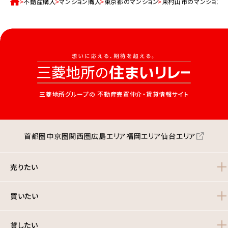
不動産購入
マンション購入
東京都のマンション
東村山市のマンション
三菱地所グループの
不動産売買仲介・賃貸情報サイト
首都圏
中京圏
関西圏
広島エリア
福岡エリア
仙台エリア
売りたい
買いたい
貸したい