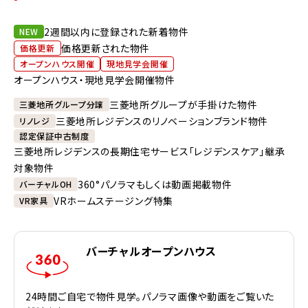
2週間以内に登録された新着物件
NEW
価格更新された物件
価格更新
オープンハウス開催
現地見学会開催
オープンハウス・現地見学会開催物件
三菱地所グループが手掛けた物件
三菱地所グループ分譲
三菱地所レジデンスのリノベーションブランド物件
リノレジ
認定保証中古制度
三菱地所レジデンスの長期住宅サービス「レジデンスケア」継承
対象物件
360°パノラマもしくは動画掲載物件
バーチャルOH
VRホームステージング特集
VR家具
バーチャルオープンハウス
24時間ご自宅で物件見学。パノラマ画像や動画をご覧いた