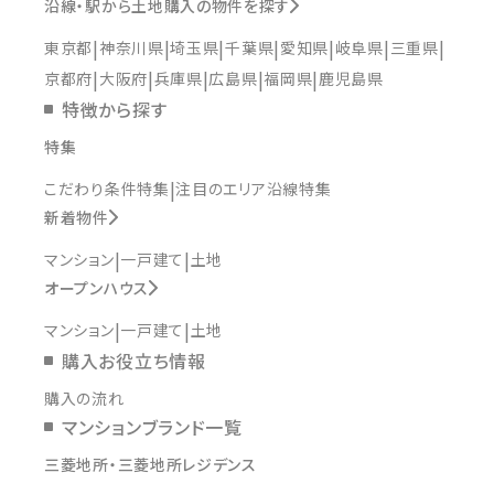
沿線・駅から土地購入の物件を探す
東京都
神奈川県
埼玉県
千葉県
愛知県
岐阜県
三重県
京都府
大阪府
兵庫県
広島県
福岡県
鹿児島県
特徴から探す
特集
こだわり条件特集
注目のエリア沿線特集
新着物件
マンション
一戸建て
土地
オープンハウス
マンション
一戸建て
土地
購入お役立ち情報
購入の流れ
マンションブランド一覧
三菱地所・三菱地所レジデンス