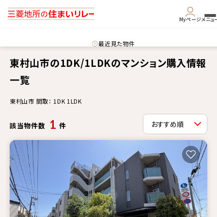
Myページ
メニュ
最近見た物件
東村山市の1DK/1LDKのマンション購入情報
一覧
東村山市 間取： 1DK 1LDK
1
該当物件数
件