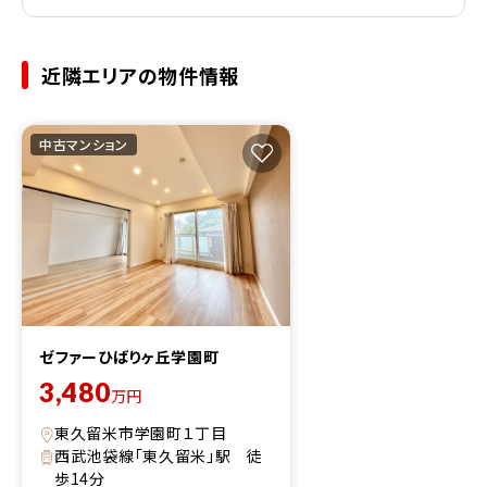
近隣エリアの物件情報
中古マンション
ゼファーひばりヶ丘学園町
3,480
万円
東久留米市学園町１丁目
西武池袋線「東久留米」駅 徒
歩14分