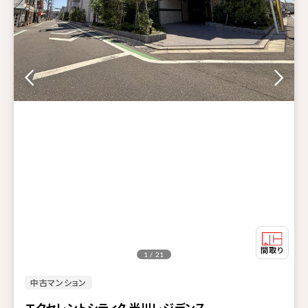
1 / 21
中古マンション
エクセレントシティ久米川レジデンス