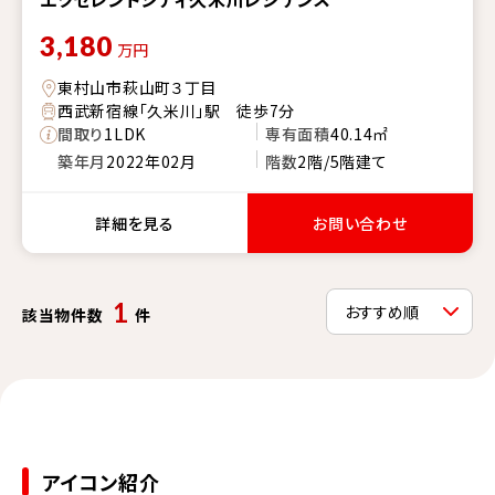
3,180
万円
東村山市萩山町３丁目
西武新宿線「久米川」駅 徒歩7分
間取り
1LDK
専有面積
40.14㎡
築年月
2022年02月
階数
2階/5階建て
詳細を見る
お問い合わせ
1
該当物件数
件
アイコン紹介