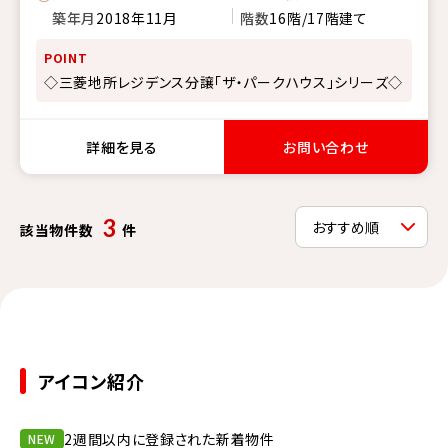
築年月
2018年11月
階数
16階/17階建て
POINT
◇三菱地所レジデンス分譲「ザ・パークハウス」シリーズ◇
詳細を見る
お問い合わせ
3
該当物件数
件
アイコン紹介
2週間以内に登録された新着物件
NEW