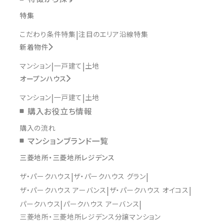
特集
こだわり条件特集
注目のエリア沿線特集
新着物件
マンション
一戸建て
土地
オープンハウス
マンション
一戸建て
土地
購入お役立ち情報
購入の流れ
マンションブランド一覧
三菱地所・三菱地所レジデンス
ザ・パークハウス
ザ・パークハウス グラン
ザ・パークハウス アーバンス
ザ・パークハウス オイコス
パークハウス
パークハウス アーバンス
三菱地所・三菱地所レジデンス分譲マンション