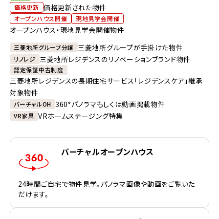
価格更新された物件
価格更新
オープンハウス開催
現地見学会開催
オープンハウス・現地見学会開催物件
三菱地所グループが手掛けた物件
三菱地所グループ分譲
三菱地所レジデンスのリノベーションブランド物件
リノレジ
認定保証中古制度
三菱地所レジデンスの長期住宅サービス「レジデンスケア」継承
対象物件
360°パノラマもしくは動画掲載物件
バーチャルOH
VRホームステージング特集
VR家具
バーチャルオープンハウス
24時間ご自宅で物件見学。パノラマ画像や動画をご覧いた
だけます。