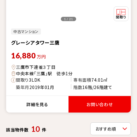
1 / 21
中古マンション
グレーシアタワー三鷹
16,880
万円
三鷹市下連雀３丁目
中央本線「三鷹」駅 徒歩1分
間取り
3LDK
専有面積
74.01㎡
築年月
2019年01月
階数
16階/26階建て
詳細を見る
お問い合わせ
10
該当物件数
件