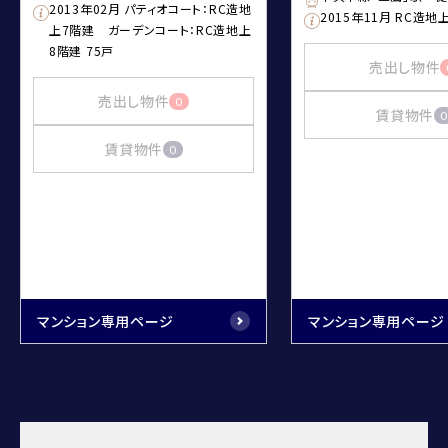
2013年02月 パティオコート：RC造地
2015年11月 RC造地
上7階建 ガーデンコート：RC造地上
8階建 75戸
売出し物件
売出し物件
0
賃貸物件
0
賃貸物件
0
マンション専用ページ
マンション専用ページ