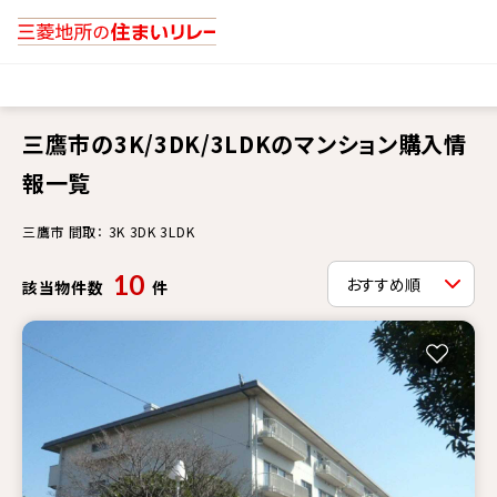
三鷹市の3K/3DK/3LDKのマンション購入情
報一覧
三鷹市 間取： 3K 3DK 3LDK
10
該当物件数
件