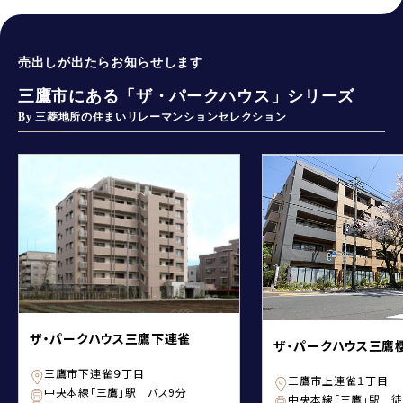
売出しが出たらお知らせします
三鷹市にある「ザ・パークハウス」シリーズ
By 三菱地所の住まいリレーマンションセレクション
ザ・パークハウス三鷹下連雀
ザ・パークハウス三鷹
三鷹市下連雀９丁目
三鷹市上連雀１丁目
中央本線「三鷹」駅 バス9分
中央本線「三鷹」駅 徒