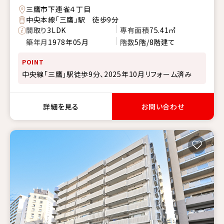
三鷹市下連雀４丁目
中央本線「三鷹」駅 徒歩9分
間取り
3LDK
専有面積
75.41㎡
築年月
1978年05月
階数
5階/8階建て
POINT
中央線「三鷹」駅徒歩9分、2025年10月リフォーム済み
詳細を見る
お問い合わせ