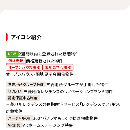
アイコン紹介
2週間以内に登録された新着物件
NEW
価格更新された物件
価格更新
オープンハウス開催
現地見学会開催
オープンハウス・現地見学会開催物件
三菱地所グループが手掛けた物件
三菱地所グループ分譲
三菱地所レジデンスのリノベーションブランド物件
リノレジ
認定保証中古制度
三菱地所レジデンスの長期住宅サービス「レジデンスケア」継承
対象物件
360°パノラマもしくは動画掲載物件
バーチャルOH
VRホームステージング特集
VR家具