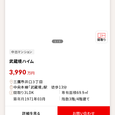
1 / 3
中古マンション
武蔵境ハイム
3,990
万円
三鷹市井口３丁目
中央本線「武蔵境」駅 徒歩13分
間取り
3LDK
専有面積
69.9㎡
築年月
1971年03月
階数
3階/4階建て
詳細を見る
お問い合わせ