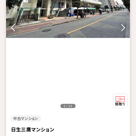
1 / 21
中古マンション
日生三鷹マンション