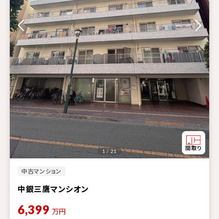
1 / 21
中古マンション
中銀三鷹マンシオン
6,399
万円