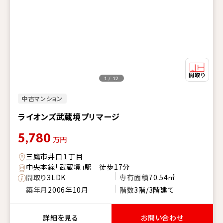
1 / 12
中古マンション
ライオンズ武蔵境プリマージ
5,780
万円
三鷹市井口１丁目
中央本線「武蔵境」駅 徒歩17分
間取り
3LDK
専有面積
70.54㎡
築年月
2006年10月
階数
3階/3階建て
詳細を見る
お問い合わせ