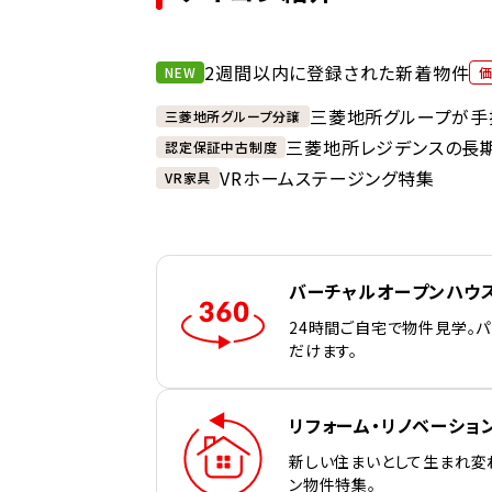
2週間以内に登録された新着物件
NEW
三菱地所グループが手
三菱地所グループ分譲
三菱地所レジデンスの長
認定保証中古制度
VRホームステージング特集
VR家具
バーチャルオープンハウ
24時間ご自宅で物件見学。
だけます。
リフォーム・リノベーショ
新しい住まいとして生まれ変
ン物件特集。