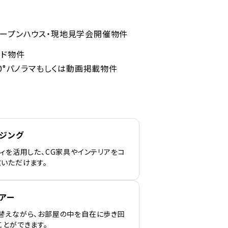
ープンハウス・現地見学会開催物件
ンド物件
60°パノラマもしくは動画掲載物件
ージング
ィを活用した、CG家具やインテリアをコ
覧いただけます。
アー
替えながら、お部屋の中を自在に歩き回
ことができます。