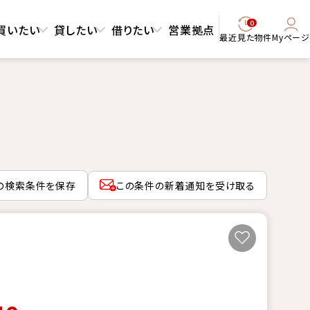
0
買いたい
貸したい
借りたい
営業拠点
最近見た物件
Myページ
の検索条件を保存
この条件の新着通知を受け取る