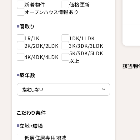
新着物件
価格更新
オープンハウス情報あり
間取り
1R/1K
1DK/1LDK
2K/2DK/2LDK
3K/3DK/3LDK
5K/5DK/5LDK
4K/4DK/4LDK
以上
該当物
築年数
こだわり条件
立地・環境
低層住居専用地域