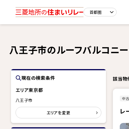
八王子市のルーフバルコニー
現在の検索条件
該当物
エリア
東京都
中古
八王子市
レ
エリアを変更