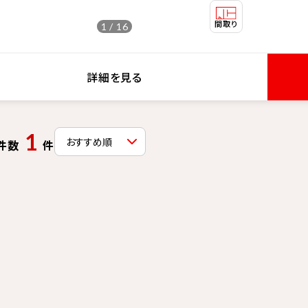
1 / 16
詳細を見る
1
件数
件