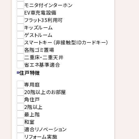
モニタ付インターホン
EV車充電設備
フラット35利用可
キッズルーム
ゲストルーム
スマートキー（非接触型IDカードキー）
各階ゴミ置場
二重床・二重天井
省エネ基準適合
住戸特徴
専用庭
20階以上のお部屋
角住戸
2階以上
最上階
和室
適合リノベーション
リフォーム実施