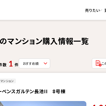
売りたい
のマンション購入情報一覧
1
こ
件数
件
マンション
ーベンスガルテン長池II 8号棟