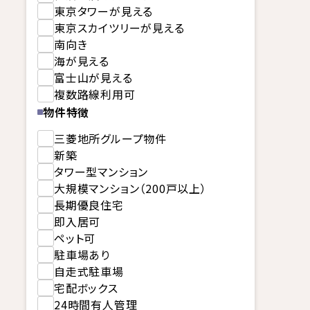
東京タワーが見える
東京スカイツリーが見える
南向き
海が見える
富士山が見える
複数路線利用可
物件特徴
三菱地所グループ物件
新築
タワー型マンション
大規模マンション（200戸以上）
長期優良住宅
即入居可
ペット可
駐車場あり
自走式駐車場
宅配ボックス
24時間有人管理