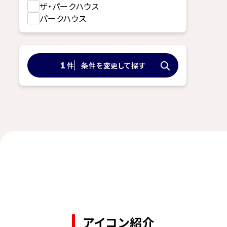
ザ・パークハウス
パークハウス
件
条件を変更して探す
1
アイコン紹介