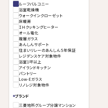
ルーフバルコニー
浴室乾燥機
ウォークインクローゼット
床暖房
ＩＨクッキングヒーター
オール電化
複層ガラス
あんしんサポート
住まいリレーのあんしん５年保証
レジデンスケア対象物件
浴室1坪以上
アイランドキッチン
パントリー
Low-Eガラス
リノレジ対象物件
ブランド
三菱地所グループ分譲マンション