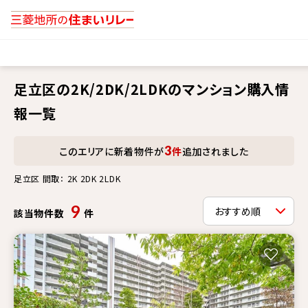
足立区の2K/2DK/2LDKのマンション購入情
報一覧
3
このエリアに新着物件が
件
追加されました
足立区 間取： 2K 2DK 2LDK
9
該当物件数
件