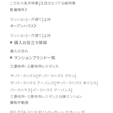
こだわり条件特集
注目のエリア沿線特集
新着物件
マンション
一戸建て
土地
オープンハウス
マンション
一戸建て
土地
購入お役立ち情報
購入の流れ
マンションブランド一覧
三菱地所・三菱地所レジデンス
ザ・パークハウス
ザ・パークハウス グラン
ザ・パークハウス アーバンス
ザ・パークハウス オイコス
パークハウス
パークハウス アーバンス
三菱地所・三菱地所レジデンス分譲マンション
藤和不動産
BELISTA（ベリスタ）
シティホームズ/ホームズ