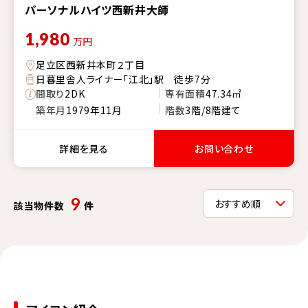
パーソナルハイツ西新井大師
1,980
万円
足立区西新井本町２丁目
日暮里舎人ライナー「江北」駅 徒歩7分
間取り
2DK
専有面積
47.34㎡
築年月
1979年11月
階数
3階/8階建て
詳細を見る
お問い合わせ
9
該当物件数
件