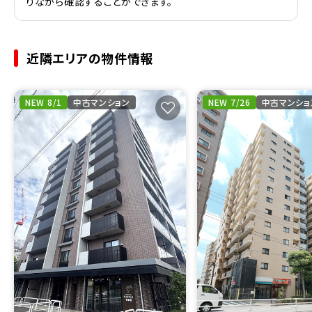
りながら確認することができます。
近隣エリアの物件情報
NEW 8/1
中古マンション
NEW 7/26
中古マンショ