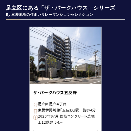
足立区にある「ザ・パークハウス」シリーズ
By 三菱地所の住まいリレーマンションセレクション
ザ・パークハウス五反野
足立区足立４丁目
東武伊勢崎線「五反野」駅 徒歩4分
2020年07月 鉄筋コンクリート造地
上12階建 54戸