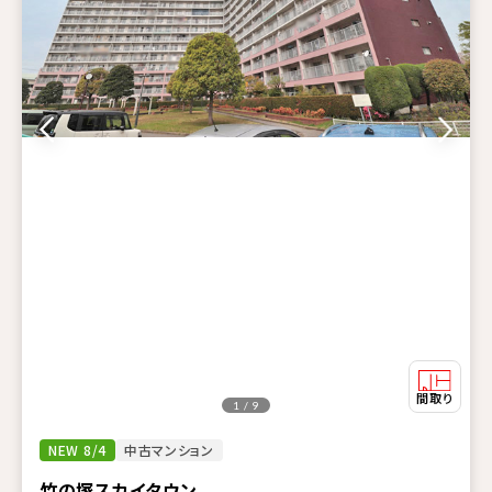
1 / 9
NEW 8/4
中古マンション
竹の塚スカイタウン