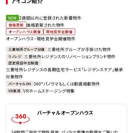
アイコン紹介
2週間以内に登録された新着物件
NEW
価格更新された物件
価格更新
オープンハウス開催
現地見学会開催
オープンハウス・現地見学会開催物件
三菱地所グループが手掛けた物件
三菱地所グループ分譲
三菱地所レジデンスのリノベーションブランド物件
リノレジ
認定保証中古制度
三菱地所レジデンスの長期住宅サービス「レジデンスケア」継承
対象物件
360°パノラマもしくは動画掲載物件
バーチャルOH
VRホームステージング特集
VR家具
バーチャルオープンハウス
24時間ご自宅で物件見学。パノラマ画像や動画をご覧いた