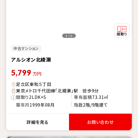
1 / 6
中古マンション
アルシオン北綾瀬
5,799
万円
足立区東和５丁目
東京メトロ千代田線「北綾瀬」駅 徒歩9分
間取り
2LDK+S
専有面積
73.31㎡
築年月
1999年08月
階数
2階/9階建て
詳細を見る
お問い合わせ