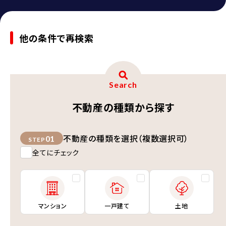
他の条件で再検索
Search
不動産の種類から探す
不動産の種類を選択（複数選択可）
01
STEP
全てにチェック
マンション
一戸建て
土地