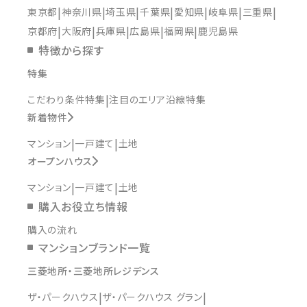
東京都
神奈川県
埼玉県
千葉県
愛知県
岐阜県
三重県
京都府
大阪府
兵庫県
広島県
福岡県
鹿児島県
特徴から探す
特集
こだわり条件特集
注目のエリア沿線特集
新着物件
マンション
一戸建て
土地
オープンハウス
マンション
一戸建て
土地
購入お役立ち情報
購入の流れ
マンションブランド一覧
三菱地所・三菱地所レジデンス
ザ・パークハウス
ザ・パークハウス グラン