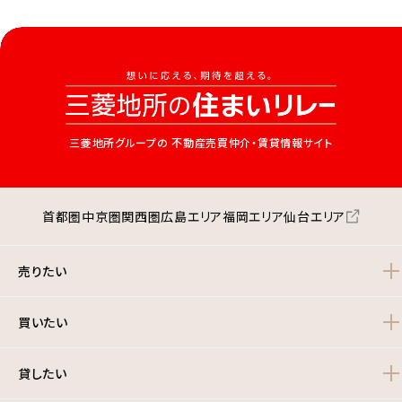
三菱地所グループの
不動産売買仲介・賃貸情報サイト
首都圏
中京圏
関西圏
広島エリア
福岡エリア
仙台エリア
売りたい
買いたい
貸したい