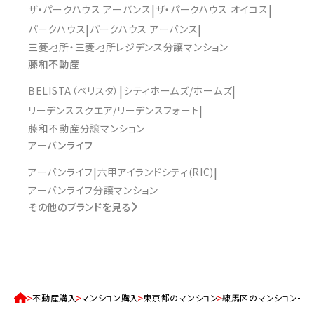
ザ・パークハウス アーバンス
ザ・パークハウス オイコス
パークハウス
パークハウス アーバンス
三菱地所・三菱地所レジデンス分譲マンション
藤和不動産
BELISTA（ベリスタ）
シティホームズ/ホームズ
リーデンススクエア/リーデンスフォート
藤和不動産分譲マンション
アーバンライフ
アーバンライフ
六甲アイランドシティ(RIC)
アーバンライフ分譲マンション
その他のブランドを見る
不動産購入
マンション購入
東京都のマンション
練馬区のマンション一