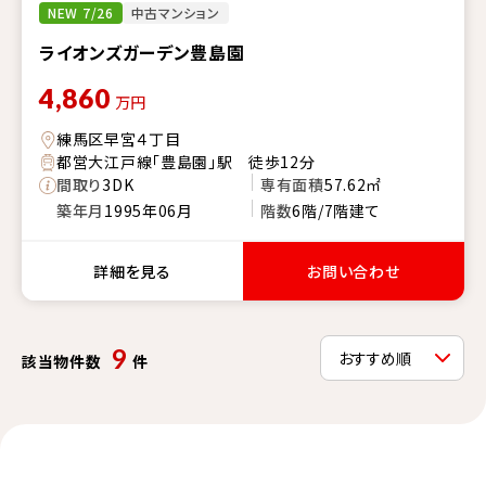
NEW 7/26
中古マンション
ライオンズガーデン豊島園
4,860
万円
練馬区早宮４丁目
都営大江戸線「豊島園」駅 徒歩12分
間取り
3DK
専有面積
57.62㎡
築年月
1995年06月
階数
6階/7階建て
詳細を見る
お問い合わせ
9
該当物件数
件