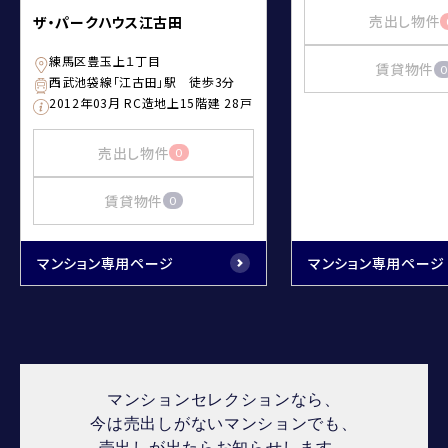
売出し物件
ザ・パークハウス江古田
練馬区豊玉上１丁目
賃貸物件
0
西武池袋線「江古田」駅 徒歩3分
2012年03月 RC造地上15階建 28戸
売出し物件
0
賃貸物件
0
マンション専用ページ
マンション専用ページ
マンションセレクションなら、
今は売出しがないマンションでも、
売出しが出たらお知らせします。