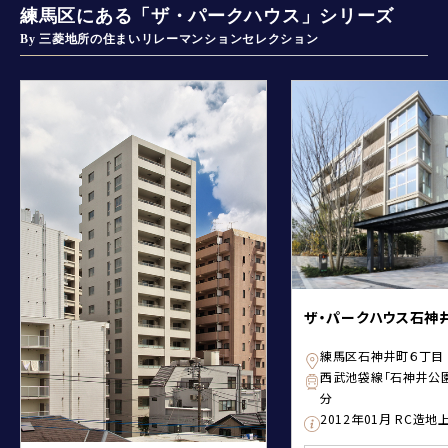
練馬区にある「ザ・パークハウス」シリーズ
By 三菱地所の住まいリレーマンションセレクション
ザ・パークハウス石神
練馬区石神井町６丁目
西武池袋線「石神井公
分
2012年01月 RC造地