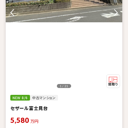
1 / 21
NEW 8/6
中古マンション
セザール富士見台
5,580
万円