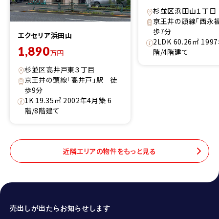
杉並区浜田山１丁目
京王井の頭線「西永
歩7分
エクセリア浜田山
2LDK 60.26㎡ 19
1,890
階/4階建て
万円
杉並区高井戸東３丁目
京王井の頭線「高井戸」駅 徒
歩9分
1K 19.35㎡ 2002年4月築 6
階/8階建て
近隣エリアの物件をもっと見る
売出しが出たらお知らせします