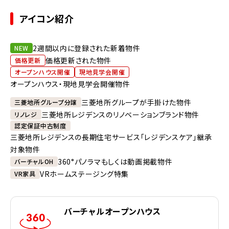
アイコン紹介
2週間以内に登録された新着物件
NEW
価格更新された物件
価格更新
オープンハウス開催
現地見学会開催
オープンハウス・現地見学会開催物件
三菱地所グループが手掛けた物件
三菱地所グループ分譲
三菱地所レジデンスのリノベーションブランド物件
リノレジ
認定保証中古制度
三菱地所レジデンスの長期住宅サービス「レジデンスケア」継承
対象物件
360°パノラマもしくは動画掲載物件
バーチャルOH
VRホームステージング特集
VR家具
バーチャルオープンハウス