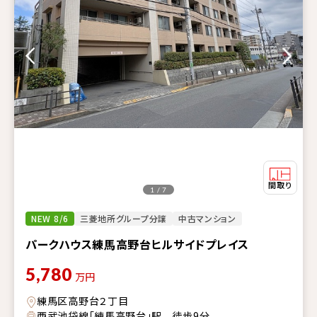
1 / 7
NEW 8/6
三菱地所グループ分譲
中古マンション
パークハウス練馬高野台ヒルサイドプレイス
5,780
万円
練馬区高野台２丁目
西武池袋線「練馬高野台」駅 徒歩9分