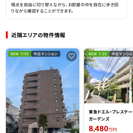
視点を自由に切り替えながら、お部屋の中を自在に歩き回
りながら確認することができます。
近隣エリアの物件情報
NEW 7/30
中古マンション
NEW 7/25
中古マンショ
東急ドエル・プレステ
ガーデンズ
8,480
万円