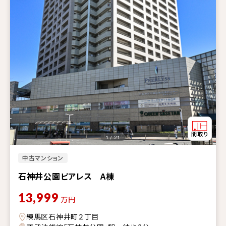
1 / 21
中古マンション
石神井公園ピアレス A棟
13,999
万円
練馬区石神井町２丁目