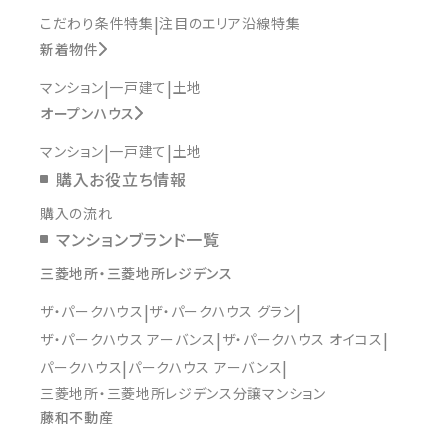
こだわり条件特集
注目のエリア沿線特集
新着物件
マンション
一戸建て
土地
オープンハウス
マンション
一戸建て
土地
購入お役立ち情報
購入の流れ
マンションブランド一覧
三菱地所・三菱地所レジデンス
ザ・パークハウス
ザ・パークハウス グラン
ザ・パークハウス アーバンス
ザ・パークハウス オイコス
パークハウス
パークハウス アーバンス
三菱地所・三菱地所レジデンス分譲マンション
藤和不動産