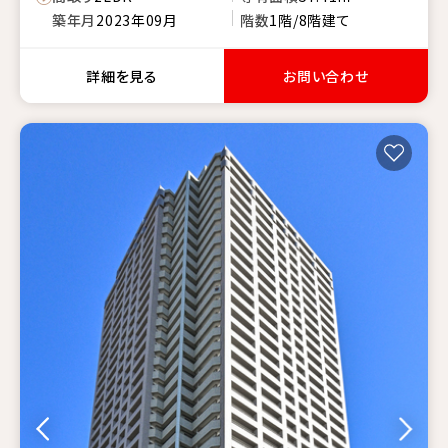
築年月
2023年09月
階数
1階/8階建て
詳細を見る
お問い合わせ