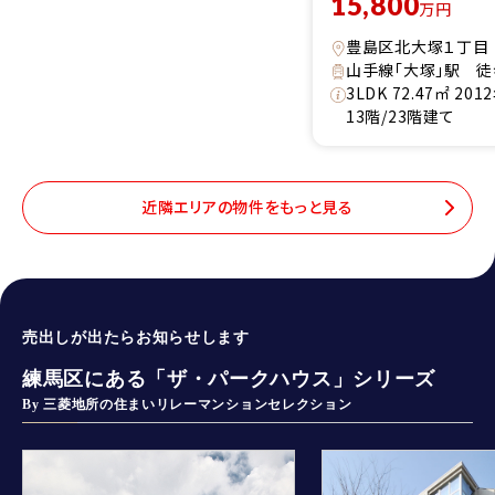
15,800
万円
豊島区北大塚１丁目
山手線「大塚」駅 徒
3LDK 72.47㎡ 20
13階/23階建て
近隣エリアの物件をもっと見る
売出しが出たらお知らせします
練馬区にある「ザ・パークハウス」シリーズ
By 三菱地所の住まいリレーマンションセレクション