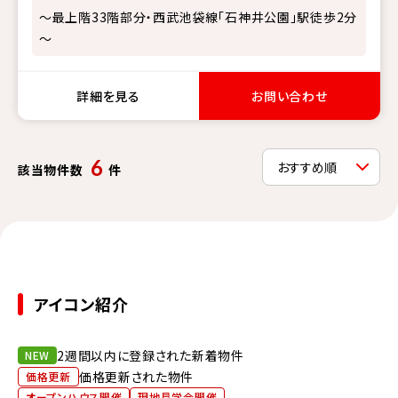
～最上階33階部分・西武池袋線「石神井公園」駅徒歩2分
～
詳細を見る
お問い合わせ
6
該当物件数
件
アイコン紹介
2週間以内に登録された新着物件
NEW
価格更新された物件
価格更新
オープンハウス開催
現地見学会開催