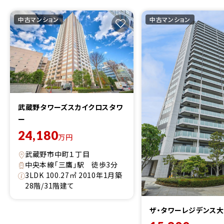
中古マンション
中古マンション
武蔵野タワーズスカイクロスタワ
ー
24,180
万円
武蔵野市中町１丁目
中央本線「三鷹」駅 徒歩3分
3LDK 100.27㎡ 2010年1月築
28階/31階建て
ザ・タワーレジデンス