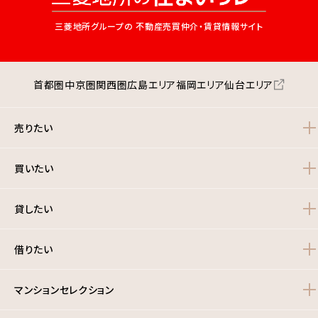
三菱地所グループの
不動産売買仲介・賃貸情報サイト
首都圏
中京圏
関西圏
広島エリア
福岡エリア
仙台エリア
売りたい
買いたい
貸したい
借りたい
マンションセレクション