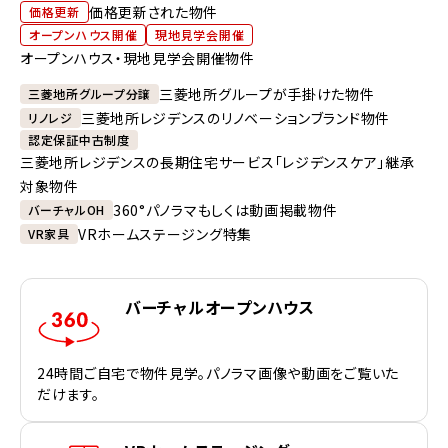
価格更新された物件
価格更新
オープンハウス開催
現地見学会開催
オープンハウス・現地見学会開催物件
三菱地所グループが手掛けた物件
三菱地所グループ分譲
三菱地所レジデンスのリノベーションブランド物件
リノレジ
認定保証中古制度
三菱地所レジデンスの長期住宅サービス「レジデンスケア」継承
対象物件
360°パノラマもしくは動画掲載物件
バーチャルOH
VRホームステージング特集
VR家具
バーチャルオープンハウス
24時間ご自宅で物件見学。パノラマ画像や動画をご覧いた
だけます。