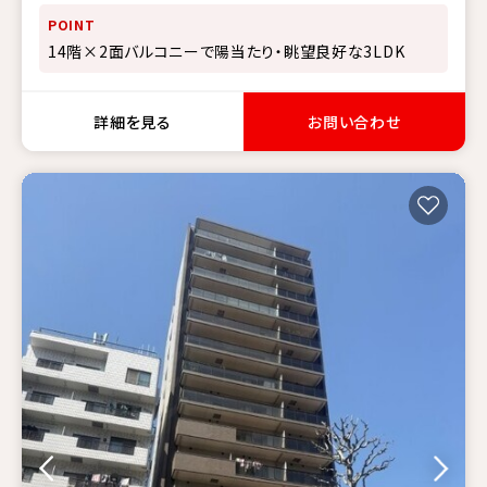
POINT
14階×2面バルコニーで陽当たり・眺望良好な3LDK
詳細を見る
お問い合わせ