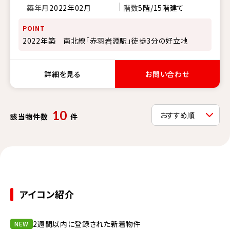
築年月
2022年02月
階数
5階/15階建て
POINT
2022年築 南北線「赤羽岩淵駅」徒歩3分の好立地
詳細を見る
お問い合わせ
10
該当物件数
件
アイコン紹介
2週間以内に登録された新着物件
NEW