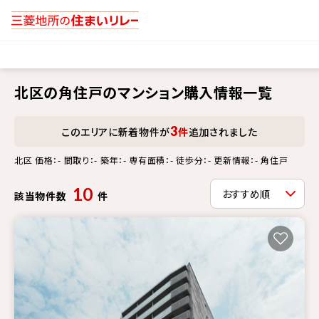
北区の角住戸のマンション購入情報一覧
3
このエリアに新着物件が
件
追加されました
北区 価格：- 間取り：- 築年：- 専有面積：- 徒歩分：- 更新情報：- 角住戸
10
該当物件数
件