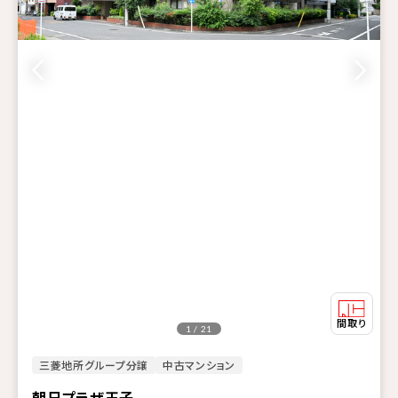
1 / 21
三菱地所グループ分譲
中古マンション
朝日プラザ王子