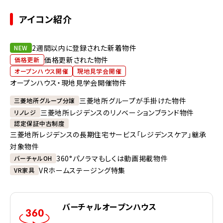
アイコン紹介
2週間以内に登録された新着物件
NEW
価格更新された物件
価格更新
オープンハウス開催
現地見学会開催
オープンハウス・現地見学会開催物件
三菱地所グループが手掛けた物件
三菱地所グループ分譲
三菱地所レジデンスのリノベーションブランド物件
リノレジ
認定保証中古制度
三菱地所レジデンスの長期住宅サービス「レジデンスケア」継承
対象物件
360°パノラマもしくは動画掲載物件
バーチャルOH
VRホームステージング特集
VR家具
バーチャルオープンハウス