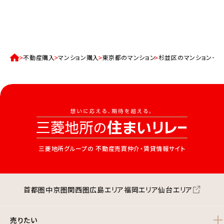
不動産購入
マンション購入
東京都のマンション
杉並区のマンション一
三菱地所グループの
不動産売買仲介・賃貸情報サイト
首都圏
中京圏
関西圏
広島エリア
福岡エリア
仙台エリア
売りたい