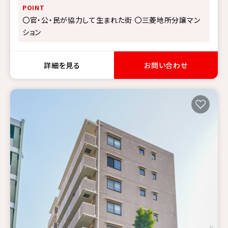
POINT
〇官・公・民が協力して生まれた街 〇三菱地所分譲マン
ション
詳細を見る
お問い合わせ