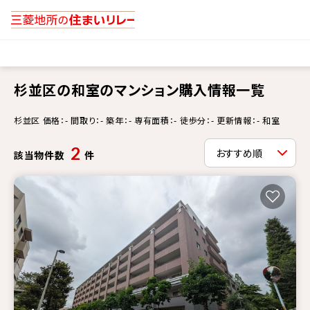
杉並区の和室のマンション購入情報一覧
杉並区 価格：- 間取り：- 築年：- 専有面積：- 徒歩分：- 更新情報：- 和室
2
該当物件数
件