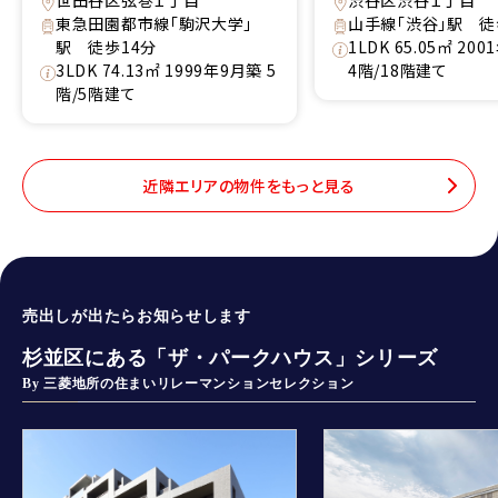
世田谷区弦巻１丁目
渋谷区渋谷１丁目
東急田園都市線「駒沢大学」
山手線「渋谷」駅 徒
駅 徒歩14分
1LDK 65.05㎡ 20
3LDK 74.13㎡ 1999年9月築 5
4階/18階建て
階/5階建て
近隣エリアの物件をもっと見る
売出しが出たらお知らせします
杉並区にある「ザ・パークハウス」シリーズ
By 三菱地所の住まいリレーマンションセレクション