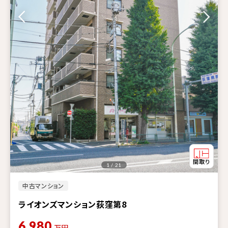
1 / 21
中古マンション
ライオンズマンション荻窪第8
6,980
万円