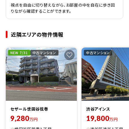
視点を自由に切り替えながら、お部屋の中を自在に歩き回
りながら確認することができます。
近隣エリアの物件情報
NEW 7/31
中古マンション
中古マンション
セザール世田谷弦巻
渋谷アインス
9,280
19,800
万円
万円