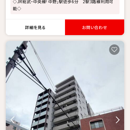
◇JR総武・中央線「中野」駅徒歩6分 2駅3路線利用可
能◇
詳細を見る
お問い合わせ