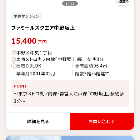
1 / 15
中古マンション
ファミールスクエア中野坂上
15,400
万円
中野区中央１丁目
東京メトロ丸ノ内線「中野坂上」駅 徒歩3分
間取り
3LDK
専有面積
96.4㎡
築年月
2001年02月
階数
3階/5階建て
POINT
～東京メトロ丸ノ内線・都営大江戸線「中野坂上」駅徒歩
3分～
詳細を見る
お問い合わせ