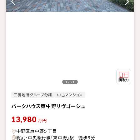
1 / 21
三菱地所グループ分譲
中古マンション
パークハウス東中野リヴゴーシュ
13,980
万円
中野区東中野５丁目
総武・中央緩行線「東中野」駅 徒歩9分