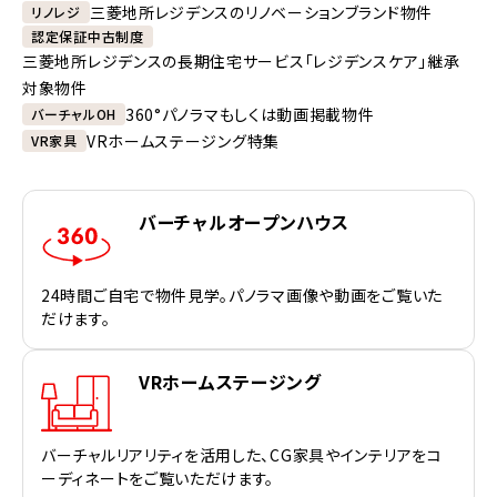
三菱地所レジデンスのリノベーションブランド物件
リノレジ
認定保証中古制度
三菱地所レジデンスの長期住宅サービス「レジデンスケア」継承
対象物件
360°パノラマもしくは動画掲載物件
バーチャルOH
VRホームステージング特集
VR家具
バーチャルオープンハウス
24時間ご自宅で物件見学。パノラマ画像や動画をご覧いた
だけます。
VRホームステージング
バーチャルリアリティを活用した、CG家具やインテリアをコ
ーディネートをご覧いただけます。