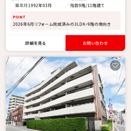
築年月
1992年03月
階数
9階/11階建て
POINT
2026年6月リフォーム完成済みの3LDK・9階の南向き
詳細を見る
お問い合わせ