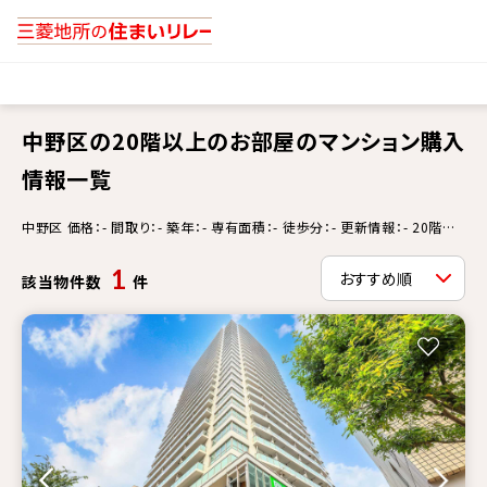
中野区の20階以上のお部屋のマンション購入
情報一覧
中野区 価格：- 間取り：- 築年：- 専有面積：- 徒歩分：- 更新情報：- 20階以
上のお部屋
1
該当物件数
件