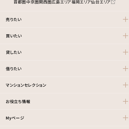
首都圏
中京圏
関西圏
広島エリア
福岡エリア
仙台エリア
売りたい
買いたい
貸したい
借りたい
マンションセレクション
お役立ち情報
Myページ