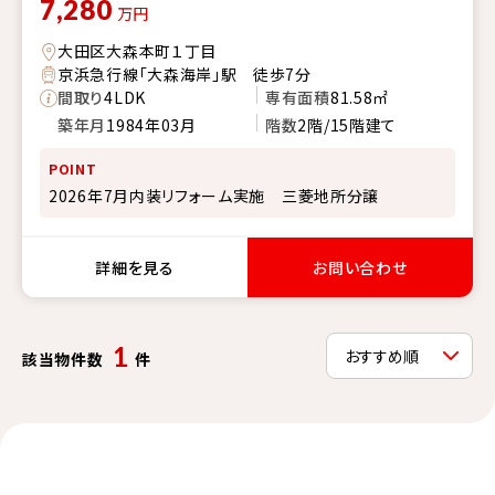
7,280
万円
大田区大森本町１丁目
京浜急行線「大森海岸」駅 徒歩7分
間取り
4LDK
専有面積
81.58㎡
築年月
1984年03月
階数
2階/15階建て
POINT
2026年7月内装リフォーム実施 三菱地所分譲
詳細を見る
お問い合わせ
1
該当物件数
件