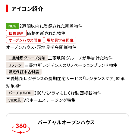
アイコン紹介
2週間以内に登録された新着物件
NEW
価格更新された物件
価格更新
オープンハウス開催
現地見学会開催
オープンハウス・現地見学会開催物件
三菱地所グループが手掛けた物件
三菱地所グループ分譲
三菱地所レジデンスのリノベーションブランド物件
リノレジ
認定保証中古制度
三菱地所レジデンスの長期住宅サービス「レジデンスケア」継承
対象物件
360°パノラマもしくは動画掲載物件
バーチャルOH
VRホームステージング特集
VR家具
バーチャルオープンハウス