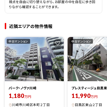
視点を自由に切り替えながら、お部屋の中を自在に歩き回
りながら確認することができます。
近隣エリアの物件情報
中古マンション
中古マンション
パーク・ノヴァ川崎
プレスティージュ目黒
1,180
11,990
万円
万円
川崎市川崎区本町２丁目
目黒区東山２丁目