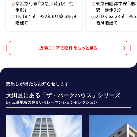
京浜急行線「京急川崎」駅 徒
東急田園都市線「池
歩8分
駅 徒歩9分
1K 18.4㎡ 1992年6月築 3階/9
2LDK 63.33㎡ 19
階建て
階/4階建て
近隣エリアの物件をもっと見る
売出しが出たらお知らせします
大田区にある「ザ・パークハウス」シリーズ
By 三菱地所の住まいリレーマンションセレクション