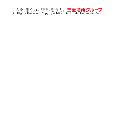
All Rights Reserved. Copyright Mitsubishi Jisho House Net Co.,Ltd.