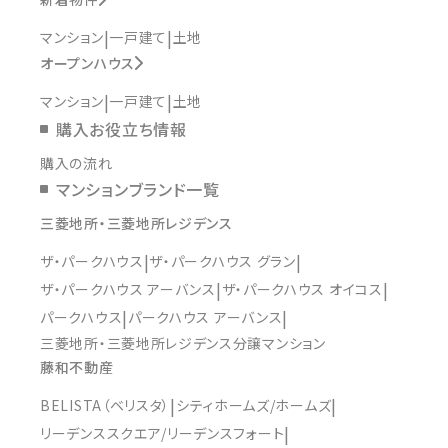
マンション
一戸建て
土地
オープンハウス
マンション
一戸建て
土地
購入お役立ち情報
購入の流れ
マンションブランド一覧
三菱地所・三菱地所レジデンス
ザ・パークハウス
ザ・パークハウス グラン
ザ・パークハウス アーバンス
ザ・パークハウス オイコス
パークハウス
パークハウス アーバンス
三菱地所・三菱地所レジデンス分譲マンション
藤和不動産
BELISTA（ベリスタ）
シティホームズ/ホームズ
リーデンススクエア/リーデンスフォート