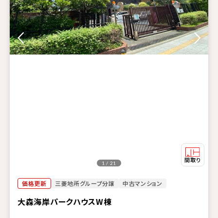
1 / 21
価格更新
三菱地所グループ分譲
中古マンション
大森海岸パークハウスW棟