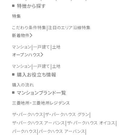
特徴から探す
特集
こだわり条件特集
注目のエリア沿線特集
新着物件
マンション
一戸建て
土地
オープンハウス
マンション
一戸建て
土地
購入お役立ち情報
購入の流れ
マンションブランド一覧
三菱地所・三菱地所レジデンス
ザ・パークハウス
ザ・パークハウス グラン
ザ・パークハウス アーバンス
ザ・パークハウス オイコス
パークハウス
パークハウス アーバンス