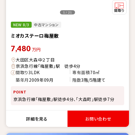
1 / 21
NEW 8/3
中古マンション
ミオカステーロ梅屋敷
7,480
万円
大田区大森中２丁目
京浜急行線「梅屋敷」駅 徒歩4分
間取り
3LDK
専有面積
70㎡
築年月
2009年09月
階数
3階/5階建て
POINT
京浜急行線「梅屋敷」駅徒歩4分、「大森町」駅徒歩7分
詳細を見る
お問い合わせ