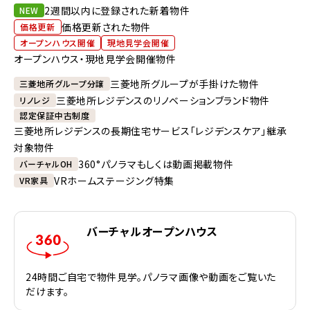
2週間以内に登録された新着物件
NEW
価格更新された物件
価格更新
オープンハウス開催
現地見学会開催
オープンハウス・現地見学会開催物件
三菱地所グループが手掛けた物件
三菱地所グループ分譲
三菱地所レジデンスのリノベーションブランド物件
リノレジ
認定保証中古制度
三菱地所レジデンスの長期住宅サービス「レジデンスケア」継承
対象物件
360°パノラマもしくは動画掲載物件
バーチャルOH
VRホームステージング特集
VR家具
バーチャルオープンハウス
24時間ご自宅で物件見学。パノラマ画像や動画をご覧いた
だけます。