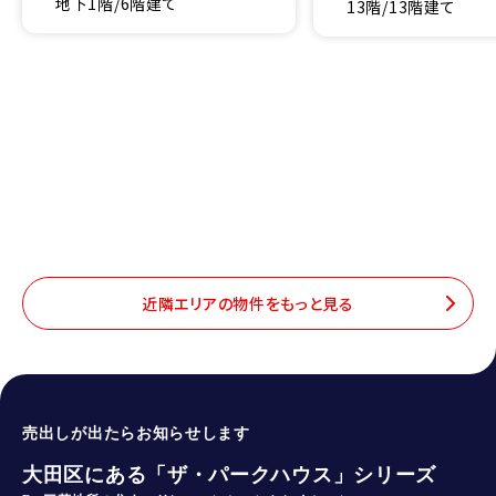
地下1階/6階建て
13階/13階建て
近隣エリアの物件をもっと見る
売出しが出たらお知らせします
大田区にある「ザ・パークハウス」シリーズ