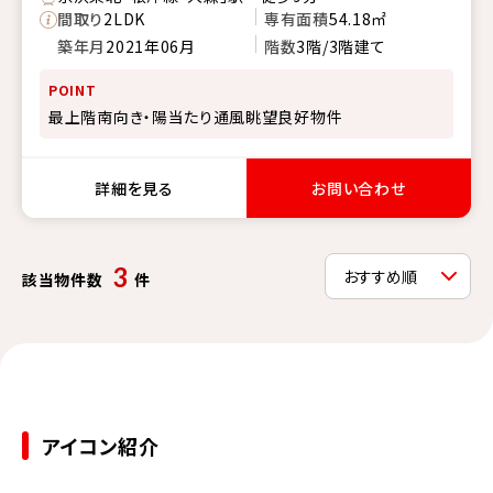
間取り
2LDK
専有面積
54.18㎡
築年月
2021年06月
階数
3階/3階建て
POINT
最上階南向き・陽当たり通風眺望良好物件
詳細を見る
お問い合わせ
3
該当物件数
件
アイコン紹介