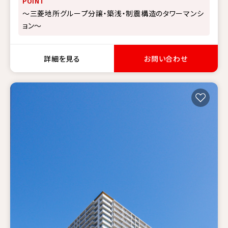
POINT
～三菱地所グループ分譲・築浅・制震構造のタワーマンシ
ョン～
詳細を見る
お問い合わせ