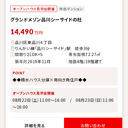
オープンハウス見学会開催
中古マンション
グランドメゾン品川シーサイドの杜
14,490
万円
品川区東品川４丁目
りんかい線「品川シーサイド」駅 徒歩3分
間取り
2LDK+S
専有面積
72.27㎡
築年月
2019年11月
階数
4階/19階建て
POINT
◆◆積水ハウス分譲×南向き角住戸◆◆
オープンハウス見学会開催
08月22日（土）11:00～16:00 / 08月23日（日）11:00
～16:00
詳細を見る
お問い合わせ