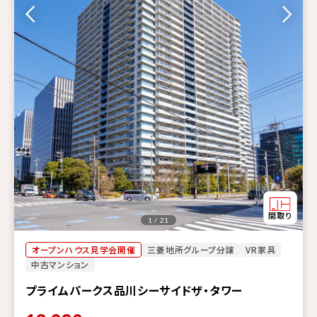
1 / 21
オープンハウス見学会開催
三菱地所グループ分譲
VR家具
中古マンション
プライムパークス品川シーサイドザ・タワー