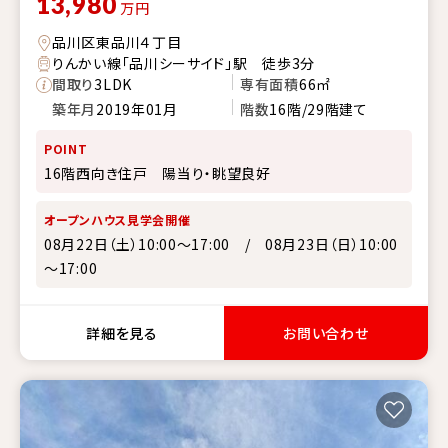
13,980
万円
品川区東品川４丁目
りんかい線「品川シーサイド」駅 徒歩3分
間取り
3LDK
専有面積
66㎡
築年月
2019年01月
階数
16階/29階建て
POINT
16階西向き住戸 陽当り・眺望良好
オープンハウス見学会開催
08月22日（土）10:00～17:00 / 08月23日（日）10:00
～17:00
詳細を見る
お問い合わせ