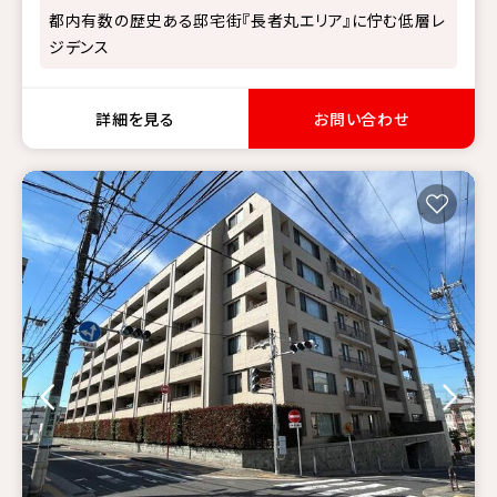
都内有数の歴史ある邸宅街『長者丸エリア』に佇む低層レ
ジデンス
詳細を見る
お問い合わせ