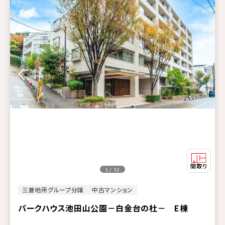
1 / 12
三菱地所グループ分譲
中古マンション
パークハウス池田山公園－白金台の杜－ E棟