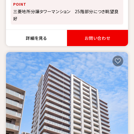
POINT
三菱地所分譲タワーマンション 25階部分につき眺望良
好
詳細を見る
お問い合わせ