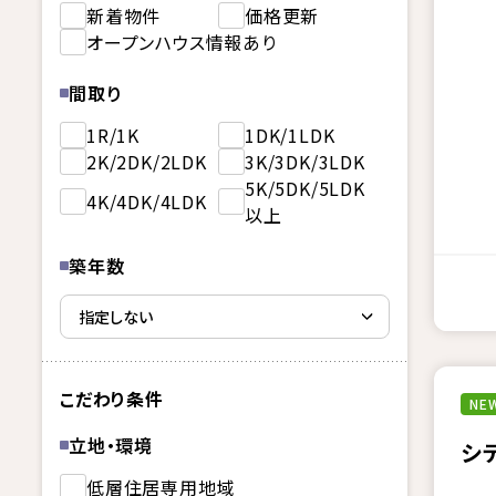
新着物件
価格更新
オープンハウス情報あり
間取り
1R/1K
1DK/1LDK
2K/2DK/2LDK
3K/3DK/3LDK
5K/5DK/5LDK
4K/4DK/4LDK
以上
築年数
こだわり条件
NEW
立地・環境
シ
低層住居専用地域