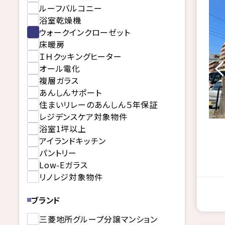
ルーフバルコニー
浴室乾燥機
ウォークインクローゼット
床暖房
ＩＨクッキングヒーター
オール電化
複層ガラス
あんしんサポート
住まいリレーのあんしん５年保証
レジデンスケア対象物件
浴室1坪以上
アイランドキッチン
パントリー
Low-Eガラス
リノレジ対象物件
ブランド
三菱地所グループ分譲マンション