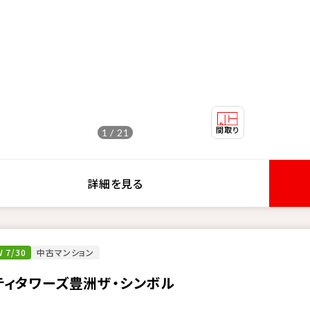
1 / 21
詳細を見る
 7/30
中古マンション
ティタワーズ豊洲ザ・シンボル