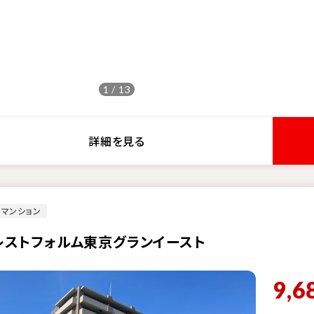
1 / 13
詳細を見る
マンション
レストフォルム東京グランイースト
9,6