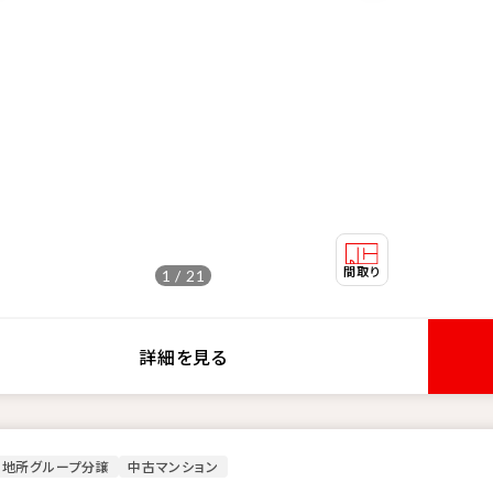
1 / 21
詳細を見る
菱地所グループ分譲
中古マンション