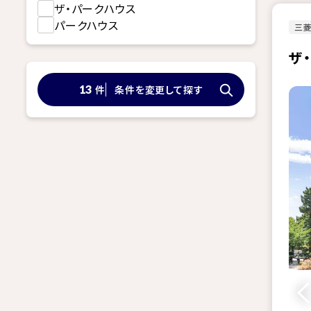
ザ・パークハウス
パークハウス
三
ザ
件
条件を変更して探す
13