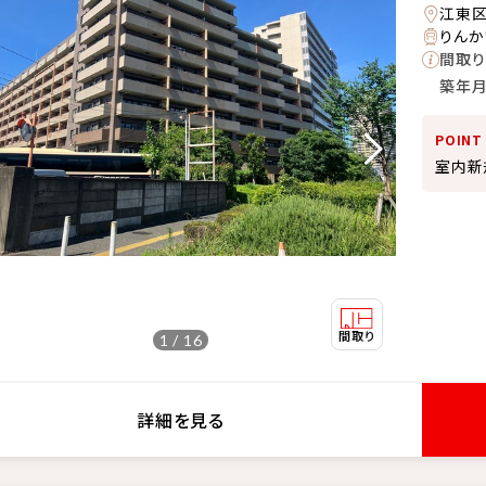
江東
りんか
間取り
築年
POINT
室内新
1 / 16
詳細を見る