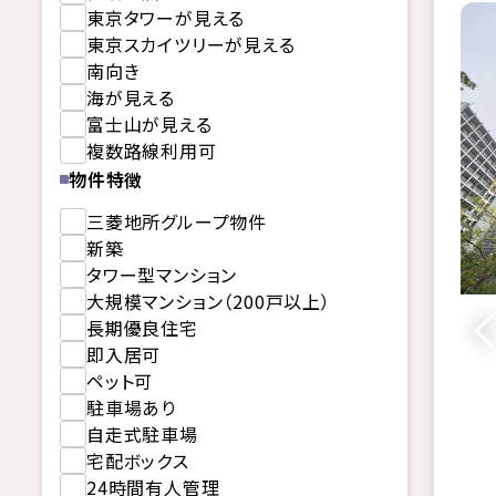
東京タワーが見える
東京スカイツリーが見える
南向き
海が見える
富士山が見える
複数路線利用可
物件特徴
三菱地所グループ物件
新築
タワー型マンション
大規模マンション（200戸以上）
長期優良住宅
即入居可
ペット可
駐車場あり
自走式駐車場
宅配ボックス
24時間有人管理