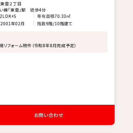
区東雲２丁目
い線「東雲」駅 徒歩4分
2LDK+S
専有面積
70.33㎡
月
2001年02月
階数
9階/10階建て
規リフォーム物件（令和8年8月完成予定）
お問い合わせ