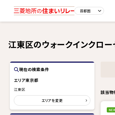
江東区のウォークインクロー
現在の検索条件
エリア
東京都
江東区
該当物
エリアを変更
NEW