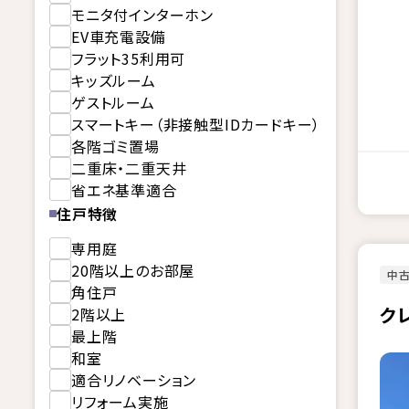
モニタ付インターホン
EV車充電設備
フラット35利用可
キッズルーム
ゲストルーム
スマートキー（非接触型IDカードキー）
各階ゴミ置場
二重床・二重天井
省エネ基準適合
住戸特徴
専用庭
20階以上のお部屋
中古
角住戸
ク
2階以上
最上階
和室
適合リノベーション
リフォーム実施