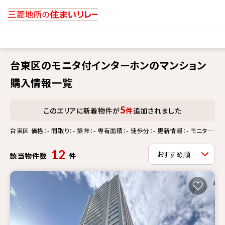
台東区のモニタ付インターホンのマンション
購入情報一覧
5
このエリアに新着物件が
件
追加されました
台東区 価格：- 間取り：- 築年：- 専有面積：- 徒歩分：- 更新情報：- モニタ付
インターホン
12
該当物件数
件