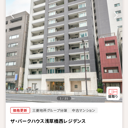
1 / 21
価格更新
三菱地所グループ分譲
中古マンション
ザ・パークハウス浅草橋西レジデンス