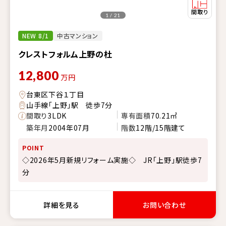
1 / 21
NEW 8/1
中古マンション
クレストフォルム上野の杜
12,800
万円
台東区下谷１丁目
山手線「上野」駅 徒歩7分
間取り
3LDK
専有面積
70.21㎡
築年月
2004年07月
階数
12階/15階建て
POINT
◇2026年5月新規リフォーム実施◇ JR「上野」駅徒歩7
分
詳細を見る
お問い合わせ