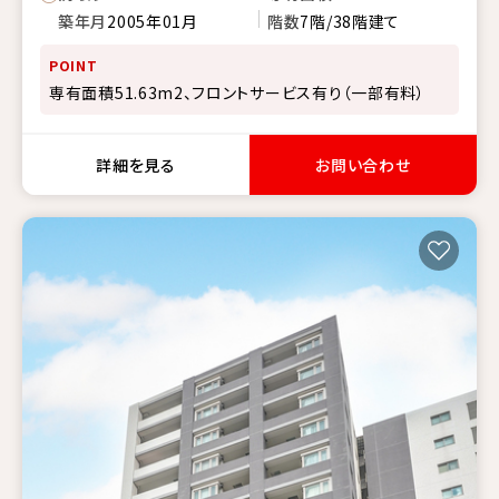
築年月
2005年01月
階数
7階/38階建て
POINT
専有面積51.63m2、フロントサービス有り（一部有料）
詳細を見る
お問い合わせ