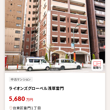
1 / 21
中古マンション
ライオンズグローベル浅草雷門
5,680
万円
台東区雷門１丁目