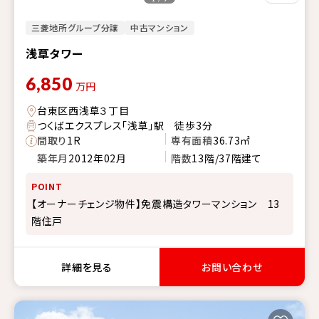
三菱地所グループ分譲
中古マンション
浅草タワー
6,850
万円
台東区西浅草３丁目
つくばエクスプレス「浅草」駅 徒歩3分
間取り
1R
専有面積
36.73㎡
築年月
2012年02月
階数
13階/37階建て
POINT
【オーナーチェンジ物件】免震構造タワーマンション 13
階住戸
詳細を見る
お問い合わせ