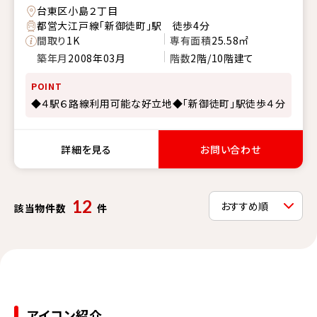
台東区小島２丁目
都営大江戸線「新御徒町」駅 徒歩4分
間取り
1K
専有面積
25.58㎡
築年月
2008年03月
階数
2階/10階建て
POINT
◆４駅６路線利用可能な好立地◆「新御徒町」駅徒歩４分
詳細を見る
お問い合わせ
12
該当物件数
件
アイコン紹介