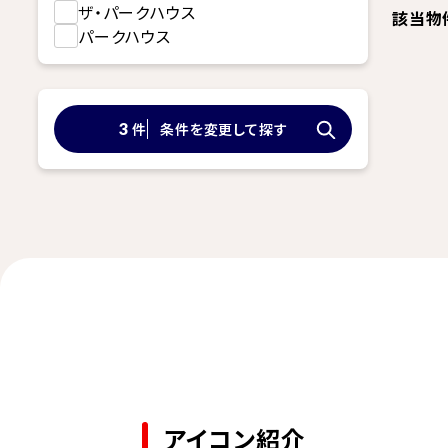
ザ・パークハウス
該当物
パークハウス
件
条件を変更して探す
3
アイコン紹介