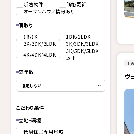
新着物件
価格更新
オープンハウス情報あり
間取り
1R/1K
1DK/1LDK
2K/2DK/2LDK
3K/3DK/3LDK
5K/5DK/5LDK
4K/4DK/4LDK
以上
中古
築年数
ヴ
こだわり条件
立地・環境
低層住居専用地域