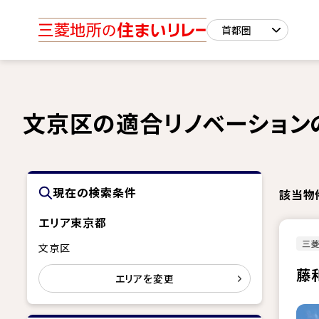
文京区の適合リノベーション
現在の検索条件
該当物
エリア
東京都
三
文京区
藤
エリアを変更