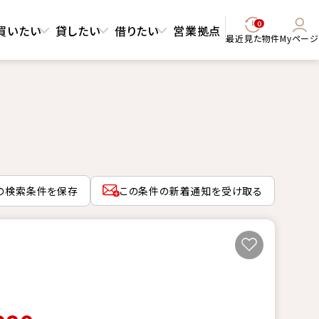
0
買いたい
貸したい
借りたい
営業拠点
最近見た物件
Myページ
の検索条件を保存
この条件の新着通知を受け取る