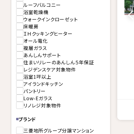
ルーフバルコニー
浴室乾燥機
ウォークインクローゼット
床暖房
ＩＨクッキングヒーター
オール電化
複層ガラス
あんしんサポート
住まいリレーのあんしん５年保証
レジデンスケア対象物件
浴室1坪以上
アイランドキッチン
パントリー
Low-Eガラス
リノレジ対象物件
ブランド
三菱地所グループ分譲マンション