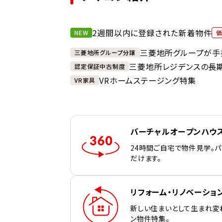
2週間以内に登録された新着物件
NEW
三菱地所グループが手
三菱地所グループ分譲
三菱地所レジデンスの長
認定保証中古制度
VRホームステージング特集
VR家具
バーチャルオープンハウ
24時間ご自宅で物件見学。
だけます。
リフォーム・リノベーショ
新しい住まいとして生まれ変
ン物件特集。