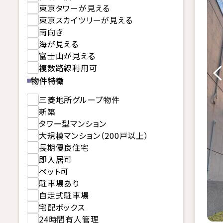
東京タワーが見える
東京スカイツリーが見える
南向き
海が見える
富士山が見える
複数路線利用可
物件特徴
三菱地所グループ物件
新築
タワー型マンション
大規模マンション（200戸以上）
長期優良住宅
即入居可
ペット可
駐車場あり
自走式駐車場
宅配ボックス
24時間有人管理