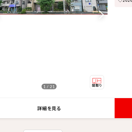
◇20
1 / 21
詳細を見る