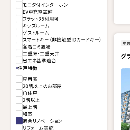
モニタ付インターホン
EV車充電設備
フラット35利用可
キッズルーム
ゲストルーム
スマートキー（非接触型IDカードキー）
中古
各階ゴミ置場
二重床・二重天井
グ
省エネ基準適合
住戸特徴
専用庭
20階以上のお部屋
角住戸
2階以上
最上階
和室
適合リノベーション
リフォーム実施