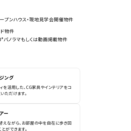
ープンハウス・現地見学会開催物件
ンド物件
60°パノラマもしくは動画掲載物件
ージング
ィを活用した、CG家具やインテリアをコ
覧いただけます。
アー
替えながら、お部屋の中を自在に歩き回
ことができます。