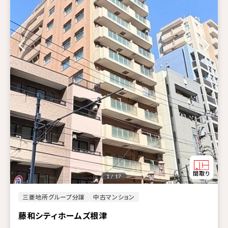
1 / 17
三菱地所グループ分譲
中古マンション
藤和シティホームズ根津