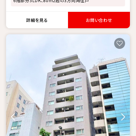
6階部分3LDK、80m2超の3方向角住戸
詳細を見る
お問い合わせ