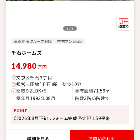
1 / 8
三菱地所グループ分譲
中古マンション
千石ホームズ
14,980
万円
文京区千石３丁目
都営三田線「千石」駅 徒歩10分
間取り
2LDK+S
専有面積
71.59㎡
築年月
1993年08月
階数
3階/5階建て
POINT
《2026年8月下旬リフォーム完成予定》71.59平米
詳細を見る
お問い合わせ