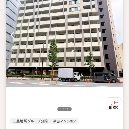
1 / 18
三菱地所グループ分譲
中古マンション