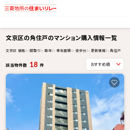
文京区の角住戸のマンション購入情報一覧
文京区 価格：- 間取り：- 築年：- 専有面積：- 徒歩分：- 更新情報：- 角住戸
18
該当物件数
件