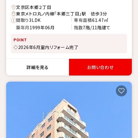
文京区本郷２丁目
東京メトロ丸ノ内線「本郷三丁目」駅 徒歩3分
間取り
3LDK
専有面積
61.47㎡
築年月
1999年06月
階数
7階/11階建て
POINT
◇2026年6月室内リフォーム完了
詳細を見る
お問い合わせ