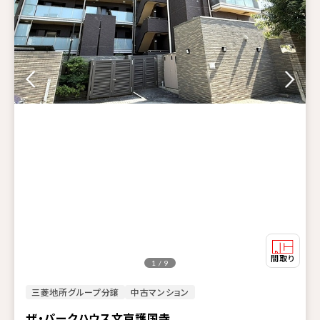
1 / 9
三菱地所グループ分譲
中古マンション
ザ・パークハウス文京護国寺