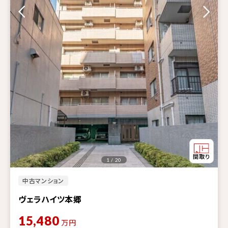
1 / 20
中古マンション
ヴェラハイツ本郷
15,480
万円