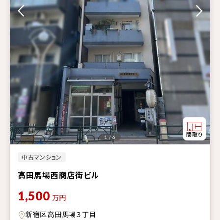
1 / 6
中古マンション
高田馬場西商店街ビル
1,500
万円
新宿区高田馬場３丁目