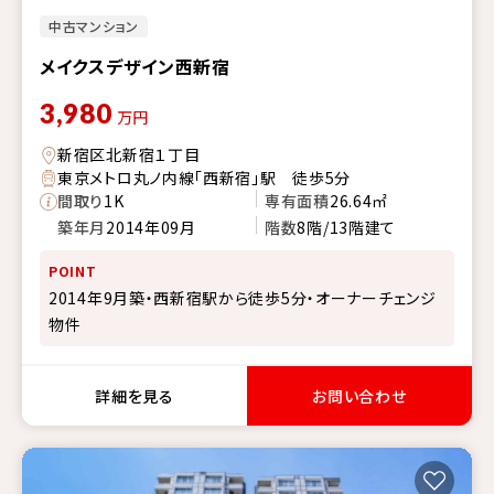
中古マンション
メイクスデザイン西新宿
3,980
万円
新宿区北新宿１丁目
東京メトロ丸ノ内線「西新宿」駅 徒歩5分
間取り
1K
専有面積
26.64㎡
築年月
2014年09月
階数
8階/13階建て
POINT
2014年9月築・西新宿駅から徒歩5分・オーナーチェンジ
物件
詳細を見る
お問い合わせ