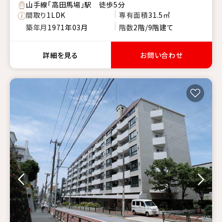
山手線「高田馬場」駅 徒歩5分
間取り
1LDK
専有面積
31.5㎡
築年月
1971年03月
階数
2階/9階建て
詳細を見る
お問い合わせ