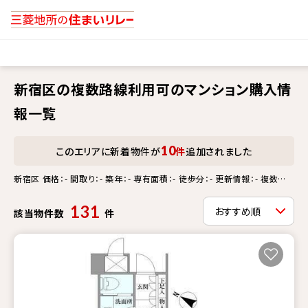
新宿区の複数路線利用可のマンション購入情
報一覧
10
このエリアに新着物件が
件
追加されました
新宿区 価格：- 間取り：- 築年：- 専有面積：- 徒歩分：- 更新情報：- 複数路
線利用可
131
該当物件数
件