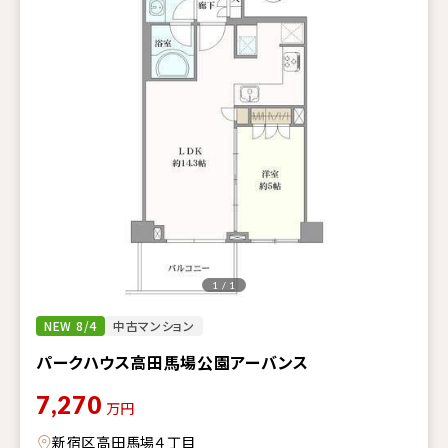
1 / 1
NEW 8/4
中古マンション
パークハウス高田馬場公園アーバンス
7,270
万円
新宿区高田馬場４丁目