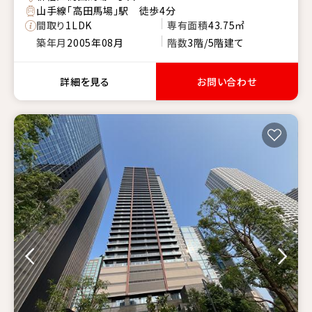
山手線「高田馬場」駅 徒歩4分
間取り
1LDK
専有面積
43.75㎡
築年月
2005年08月
階数
3階/5階建て
詳細を見る
お問い合わせ