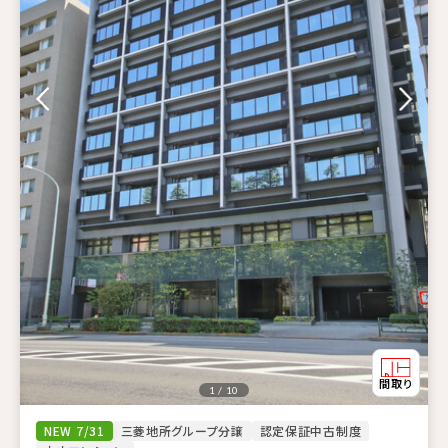
1 / 10
NEW 7/31
三菱地所グループ分譲
認定保証中古制度