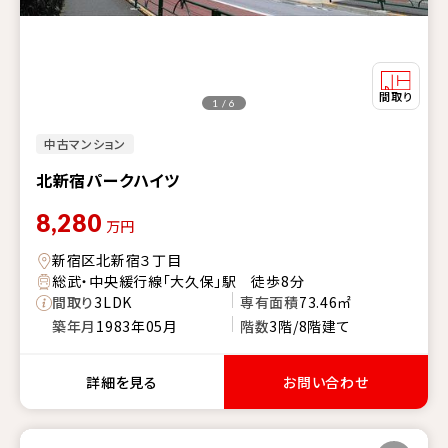
1 / 6
中古マンション
北新宿パークハイツ
8,280
万円
新宿区北新宿３丁目
総武・中央緩行線「大久保」駅 徒歩8分
間取り
3LDK
専有面積
73.46㎡
築年月
1983年05月
階数
3階/8階建て
詳細を見る
お問い合わせ