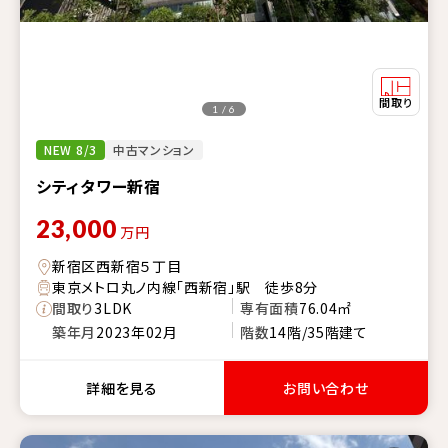
1 / 6
NEW 8/3
中古マンション
シティタワー新宿
23,000
万円
新宿区西新宿５丁目
東京メトロ丸ノ内線「西新宿」駅 徒歩8分
間取り
3LDK
専有面積
76.04㎡
築年月
2023年02月
階数
14階/35階建て
詳細を見る
お問い合わせ