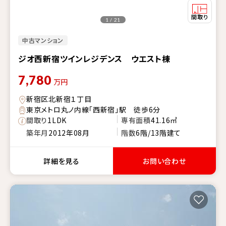
1 / 21
中古マンション
ジオ西新宿ツインレジデンス ウエスト棟
7,780
万円
新宿区北新宿１丁目
東京メトロ丸ノ内線「西新宿」駅 徒歩6分
間取り
1LDK
専有面積
41.16㎡
築年月
2012年08月
階数
6階/13階建て
詳細を見る
お問い合わせ