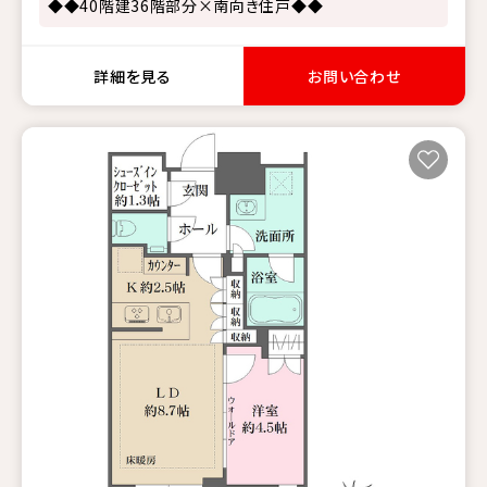
◆◆40階建36階部分×南向き住戸◆◆
詳細を見る
お問い合わせ