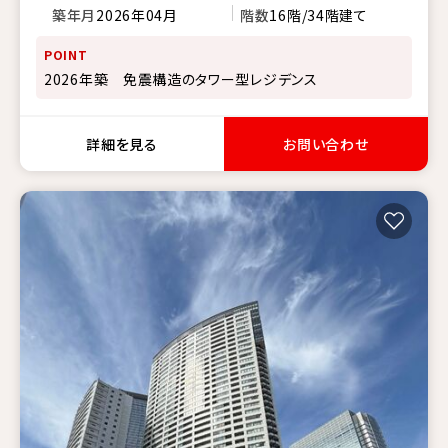
築年月
2026年04月
階数
16階/34階建て
POINT
2026年築 免震構造のタワー型レジデンス
詳細を見る
お問い合わせ