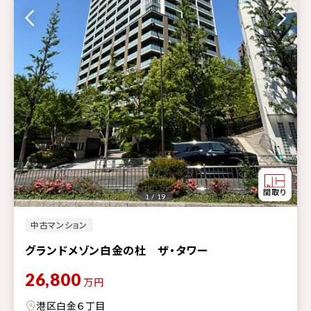
1 / 19
中古マンション
グランドメゾン白金の杜 ザ・タワー
26,800
万円
港区白金６丁目