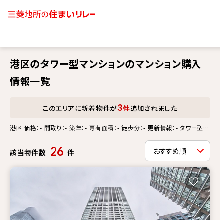
港区のタワー型マンションのマンション購入
情報一覧
3
このエリアに新着物件が
件
追加されました
港区 価格：- 間取り：- 築年：- 専有面積：- 徒歩分：- 更新情報：- タワー型マ
ンション
26
該当物件数
件