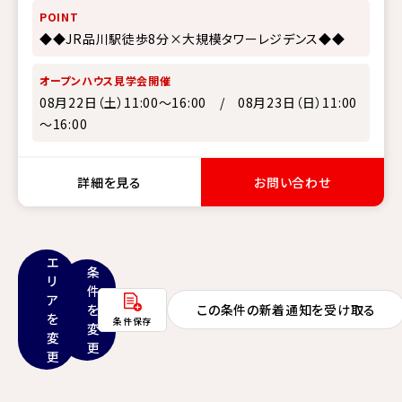
POINT
◆◆JR品川駅徒歩8分×大規模タワーレジデンス◆◆
オープンハウス見学会開催
08月22日（土）11:00～16:00 / 08月23日（日）11:00
～16:00
詳細を見る
お問い合わせ
エ
条
リ
件
ア
を
この条件の新着通知を受け取る
を
条件保存
変
変
更
更