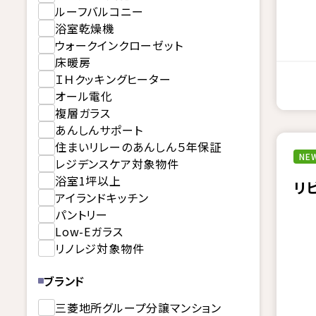
ルーフバルコニー
浴室乾燥機
ウォークインクローゼット
床暖房
ＩＨクッキングヒーター
オール電化
複層ガラス
あんしんサポート
住まいリレーのあんしん５年保証
NEW
レジデンスケア対象物件
浴室1坪以上
リ
アイランドキッチン
パントリー
Low-Eガラス
リノレジ対象物件
ブランド
三菱地所グループ分譲マンション