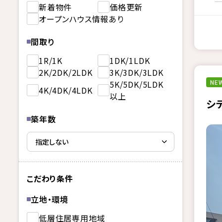
新着物件
価格更新
オープンハウス情報あり
間取り
1R/1K
1DK/1LDK
2K/2DK/2LDK
3K/3DK/3LDK
NEW
5K/5DK/5LDK
4K/4DK/4LDK
以上
シ
築年数
こだわり条件
立地・環境
低層住居専用地域