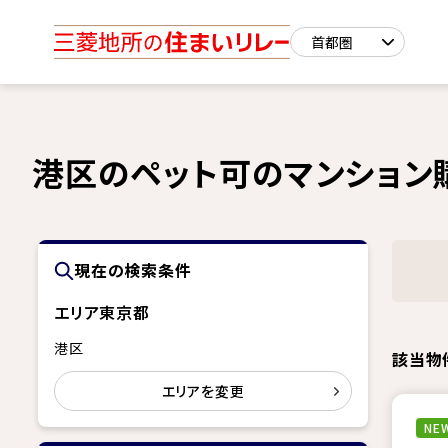
港区のペット可のマンション
現在の検索条件
エリア
東京都
港区
該当物
エリアを変更
NEW