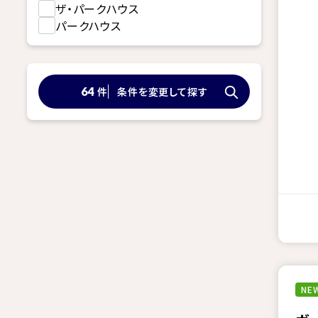
ザ・パークハウス
パークハウス
件
条件を変更して探す
64
NEW