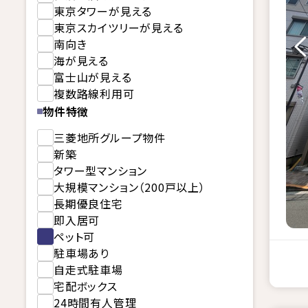
東京タワーが見える
東京スカイツリーが見える
南向き
海が見える
富士山が見える
複数路線利用可
物件特徴
三菱地所グループ物件
新築
タワー型マンション
大規模マンション（200戸以上）
長期優良住宅
即入居可
ペット可
駐車場あり
自走式駐車場
宅配ボックス
24時間有人管理