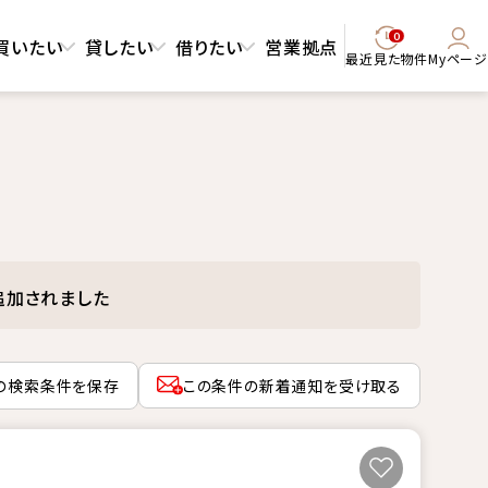
0
買いたい
貸したい
借りたい
営業拠点
最近見た物件
Myページ
追加されました
の検索条件を保存
この条件の新着通知を受け取る