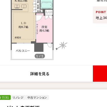
POINT
地上3
1 / 1
詳細を見る
 7/31
リノレジ
中古マンション