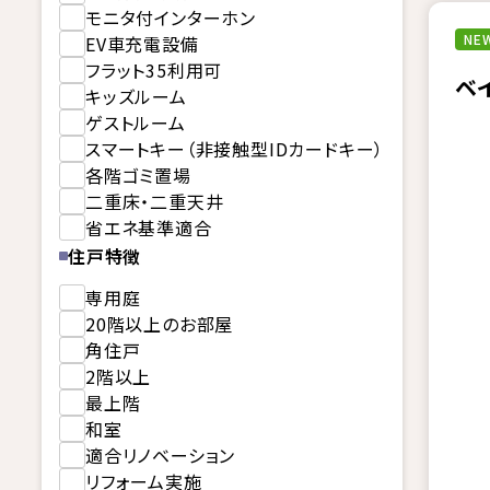
モニタ付インターホン
NEW
EV車充電設備
フラット35利用可
ベ
キッズルーム
ゲストルーム
スマートキー（非接触型IDカードキー）
各階ゴミ置場
二重床・二重天井
省エネ基準適合
住戸特徴
専用庭
20階以上のお部屋
角住戸
2階以上
最上階
和室
適合リノベーション
リフォーム実施