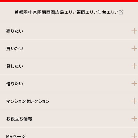
首都圏
中京圏
関西圏
広島エリア
福岡エリア
仙台エリア
売りたい
買いたい
貸したい
借りたい
マンションセレクション
お役立ち情報
Myページ