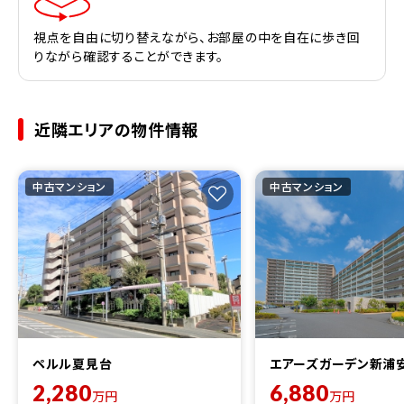
視点を自由に切り替えながら、お部屋の中を自在に歩き回
りながら確認することができます。
近隣エリアの物件情報
中古マンション
中古マンション
ペルル夏見台
エアーズガーデン新浦
2,280
6,880
万円
万円