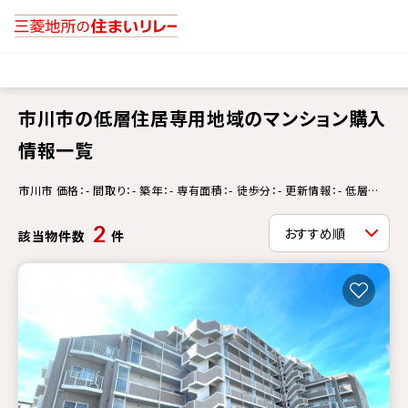
市川市の低層住居専用地域のマンション購入
情報一覧
市川市 価格：- 間取り：- 築年：- 専有面積：- 徒歩分：- 更新情報：- 低層住
居専用地域
2
該当物件数
件