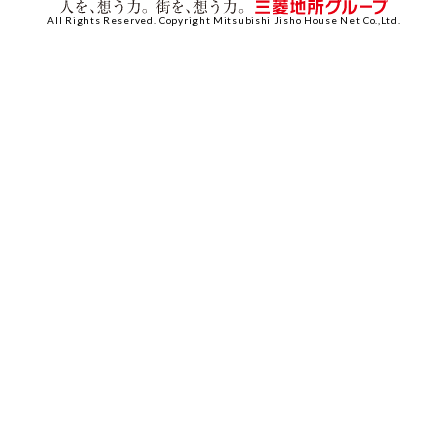
All Rights Reserved. Copyright Mitsubishi Jisho House Net Co.,Ltd.