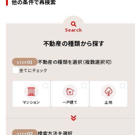
他の条件で再検索
Search
不動産の種類から探す
不動産の種類を選択（複数選択可）
01
STEP
全てにチェック
マンション
一戸建て
土地
検索方法を選択
02
STEP