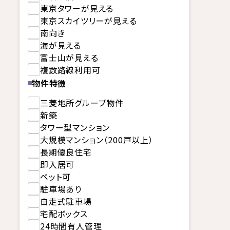
東京タワーが見える
東京スカイツリーが見える
南向き
海が見える
富士山が見える
複数路線利用可
物件特徴
三菱地所グループ物件
新築
タワー型マンション
大規模マンション（200戸以上）
長期優良住宅
即入居可
ペット可
駐車場あり
自走式駐車場
宅配ボックス
24時間有人管理