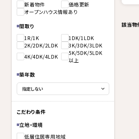
新着物件
価格更新
オープンハウス情報あり
該当物
間取り
1R/1K
1DK/1LDK
2K/2DK/2LDK
3K/3DK/3LDK
5K/5DK/5LDK
4K/4DK/4LDK
以上
築年数
こだわり条件
立地・環境
低層住居専用地域