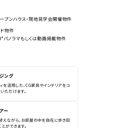
ープンハウス・現地見学会開催物件
ンド物件
60°パノラマもしくは動画掲載物件
ージング
ィを活用した、CG家具やインテリアをコ
覧いただけます。
アー
替えながら、お部屋の中を自在に歩き回
ことができます。