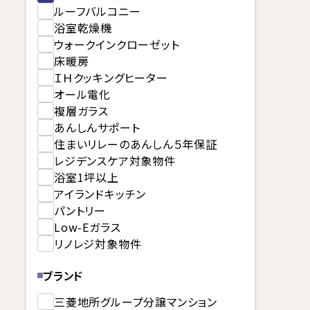
ルーフバルコニー
浴室乾燥機
ウォークインクローゼット
床暖房
ＩＨクッキングヒーター
オール電化
複層ガラス
あんしんサポート
住まいリレーのあんしん５年保証
レジデンスケア対象物件
浴室1坪以上
アイランドキッチン
パントリー
Low-Eガラス
リノレジ対象物件
ブランド
三菱地所グループ分譲マンション