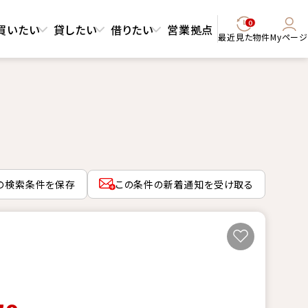
0
買いたい
貸したい
借りたい
営業拠点
最近見た物件
Myページ
の検索条件を保存
この条件の新着通知を受け取る