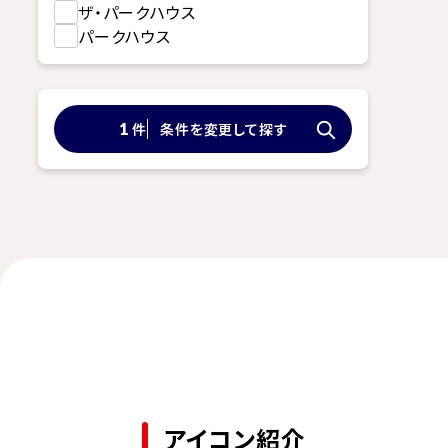
ザ・パークハウス
パークハウス
件
条件を変更して探す
1
アイコン紹介