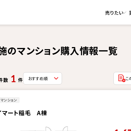
売りたい
施のマンション購入情報一覧
1
こ
件数
件
マンション
イマート稲毛 A棟