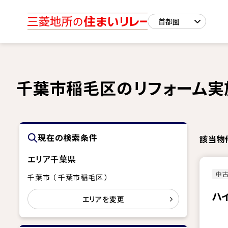
千葉市稲毛区のリフォーム実
現在の検索条件
該当物
エリア
千葉県
中古
千葉市 （ 千葉市稲毛区 ）
ハ
エリアを変更