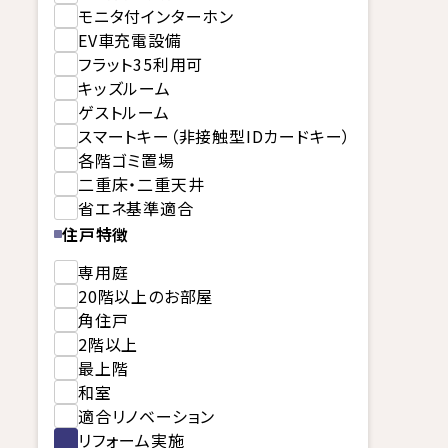
モニタ付インターホン
EV車充電設備
フラット35利用可
キッズルーム
ゲストルーム
スマートキー（非接触型IDカードキー）
各階ゴミ置場
二重床・二重天井
省エネ基準適合
住戸特徴
専用庭
20階以上のお部屋
角住戸
2階以上
最上階
和室
適合リノベーション
リフォーム実施