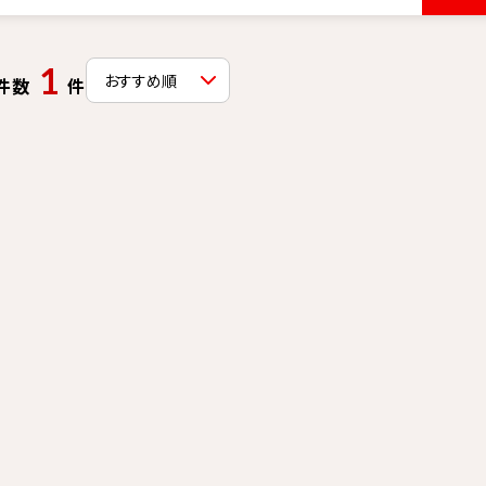
1
件数
件