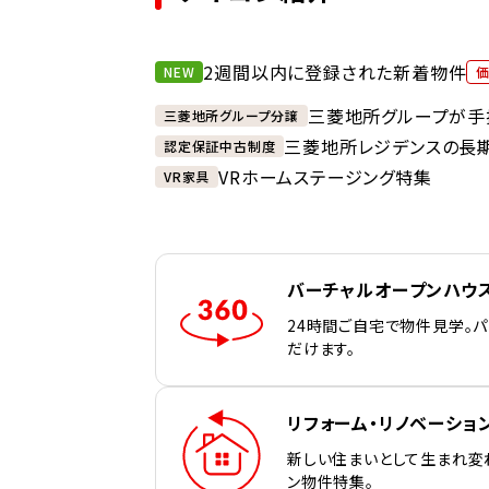
2週間以内に登録された新着物件
NEW
三菱地所グループが手
三菱地所グループ分譲
三菱地所レジデンスの長
認定保証中古制度
VRホームステージング特集
VR家具
バーチャルオープンハウ
24時間ご自宅で物件見学。
だけます。
リフォーム・リノベーショ
新しい住まいとして生まれ変
ン物件特集。