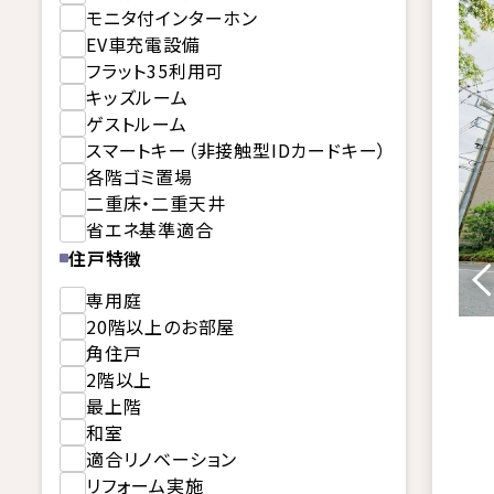
モニタ付インターホン
EV車充電設備
フラット35利用可
キッズルーム
ゲストルーム
スマートキー（非接触型IDカードキー）
各階ゴミ置場
二重床・二重天井
省エネ基準適合
住戸特徴
専用庭
20階以上のお部屋
角住戸
2階以上
最上階
和室
適合リノベーション
リフォーム実施