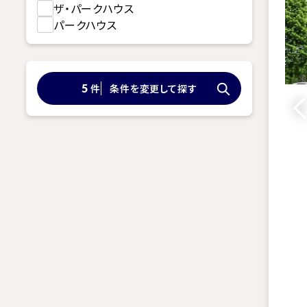
ザ・パークハウス
パークハウス
件
条件を変更して探す
5