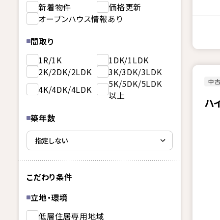
新着物件
価格更新
オープンハウス情報あり
間取り
1R/1K
1DK/1LDK
2K/2DK/2LDK
3K/3DK/3LDK
中古
5K/5DK/5LDK
4K/4DK/4LDK
以上
ハ
築年数
こだわり条件
立地・環境
低層住居専用地域