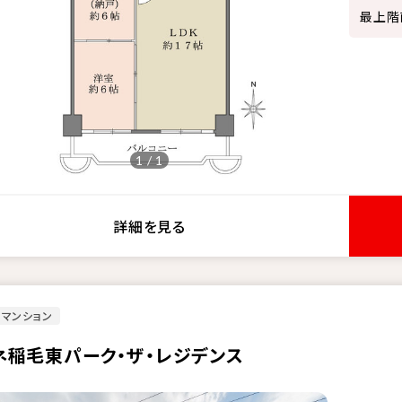
最上階
1 / 1
詳細を見る
マンション
ネ稲毛東パーク・ザ・レジデンス