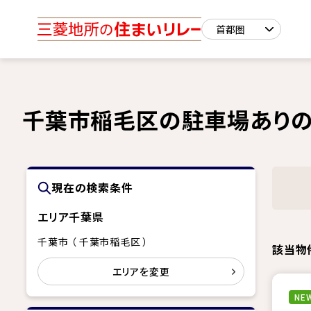
千葉市稲毛区の駐車場ありの
現在の検索条件
エリア
千葉県
千葉市 （ 千葉市稲毛区 ）
該当物
エリアを変更
NEW