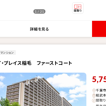
1 / 21
詳細を見る
マンション
イ・プレイス稲毛 ファーストコート
5,7
千葉
総武本
間取り
築年