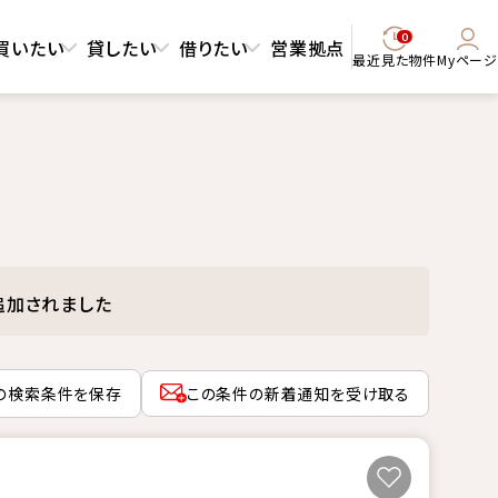
0
買いたい
貸したい
借りたい
営業拠点
最近見た物件
Myページ
追加されました
の検索条件を保存
この条件の新着通知を受け取る