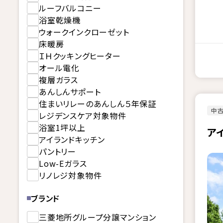
ルーフバルコニー
浴室乾燥機
ウォークインクローゼット
床暖房
ＩＨクッキングヒーター
オール電化
複層ガラス
あんしんサポート
住まいリレーのあんしん５年保証
中古
レジデンスケア対象物件
浴室1坪以上
ア
アイランドキッチン
パントリー
Low-Eガラス
リノレジ対象物件
ブランド
三菱地所グループ分譲マンション