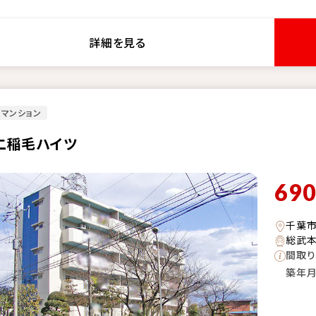
詳細を見る
マンション
二稲毛ハイツ
69
千葉
総武本
間取り
築年