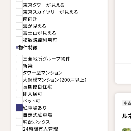
東京タワーが見える
東京スカイツリーが見える
南向き
海が見える
富士山が見える
複数路線利用可
物件特徴
三菱地所グループ物件
新築
タワー型マンション
大規模マンション（200戸以上）
長期優良住宅
即入居可
ペット可
中古
駐車場あり
自走式駐車場
ル
宅配ボックス
24時間有人管理