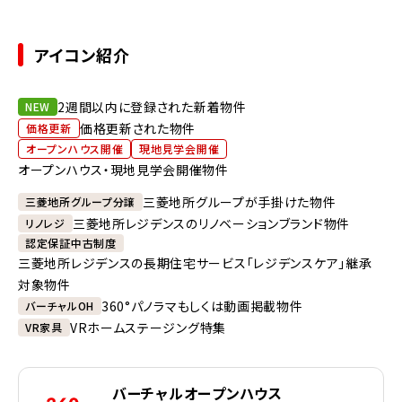
アイコン紹介
2週間以内に登録された新着物件
NEW
価格更新された物件
価格更新
オープンハウス開催
現地見学会開催
オープンハウス・現地見学会開催物件
三菱地所グループが手掛けた物件
三菱地所グループ分譲
三菱地所レジデンスのリノベーションブランド物件
リノレジ
認定保証中古制度
三菱地所レジデンスの長期住宅サービス「レジデンスケア」継承
対象物件
360°パノラマもしくは動画掲載物件
バーチャルOH
VRホームステージング特集
VR家具
バーチャルオープンハウス