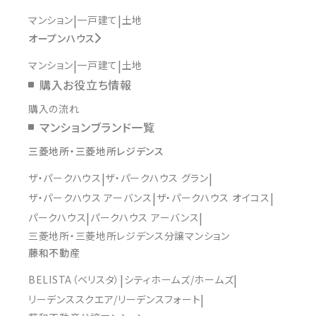
マンション
一戸建て
土地
オープンハウス
マンション
一戸建て
土地
購入お役立ち情報
購入の流れ
マンションブランド一覧
三菱地所・三菱地所レジデンス
ザ・パークハウス
ザ・パークハウス グラン
ザ・パークハウス アーバンス
ザ・パークハウス オイコス
パークハウス
パークハウス アーバンス
三菱地所・三菱地所レジデンス分譲マンション
藤和不動産
BELISTA（ベリスタ）
シティホームズ/ホームズ
リーデンススクエア/リーデンスフォート