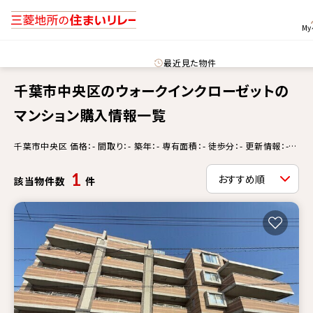
M
最近見た物件
千葉市中央区のウォークインクローゼットの
マンション購入情報一覧
千葉市中央区 価格：- 間取り：- 築年：- 専有面積：- 徒歩分：- 更新情報：-
ウォークインクローゼット
1
該当物件数
件