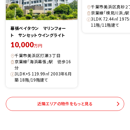
千葉市美浜区真砂２
京葉線「検見川浜」駅
3LDK 72.44㎡ 19
11階/11階建て
幕張ベイタウン マリンフォー
ト サンセットウイングライト
10,000
万円
千葉市美浜区打瀬３丁目
京葉線「海浜幕張」駅 徒歩16
分
3LDK+S 119.99㎡ 2003年6月
築 18階/19階建て
近隣エリアの物件をもっと見る