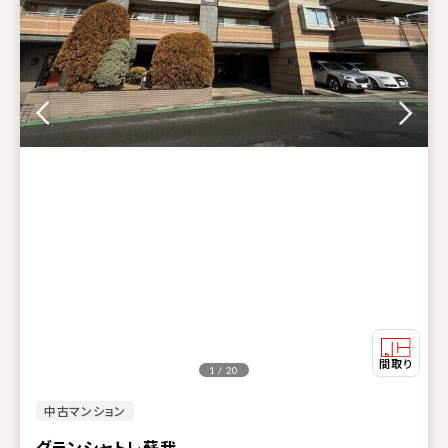
1 / 20
中古マンション
グランシャトレ蘇我