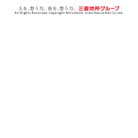
All Rights Reserved. Copyright Mitsubishi Jisho House Net Co.,Ltd.