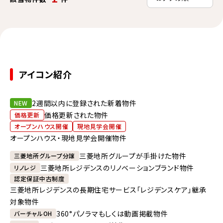
アイコン紹介
2週間以内に登録された新着物件
NEW
価格更新された物件
価格更新
オープンハウス開催
現地見学会開催
オープンハウス・現地見学会開催物件
三菱地所グループが手掛けた物件
三菱地所グループ分譲
三菱地所レジデンスのリノベーションブランド物件
リノレジ
認定保証中古制度
三菱地所レジデンスの長期住宅サービス「レジデンスケア」継承
対象物件
360°パノラマもしくは動画掲載物件
バーチャルOH