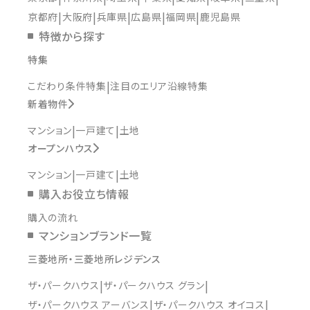
京都府
大阪府
兵庫県
広島県
福岡県
鹿児島県
特徴から探す
特集
こだわり条件特集
注目のエリア沿線特集
新着物件
マンション
一戸建て
土地
オープンハウス
マンション
一戸建て
土地
購入お役立ち情報
購入の流れ
マンションブランド一覧
三菱地所・三菱地所レジデンス
ザ・パークハウス
ザ・パークハウス グラン
ザ・パークハウス アーバンス
ザ・パークハウス オイコス