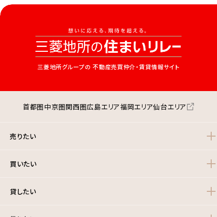
三菱地所グループの
不動産売買仲介・賃貸情報サイト
首都圏
中京圏
関西圏
広島エリア
福岡エリア
仙台エリア
売りたい
買いたい
貸したい