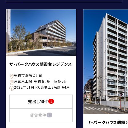
ザ・パークハウス朝霞台レジデンス
朝霞市浜崎２丁目
東武東上線「朝霞台」駅 徒歩5分
2022年01月 RC造地上8階建 64戸
売出し物件
1
賃貸物件
0
ザ・パークハウス朝霞