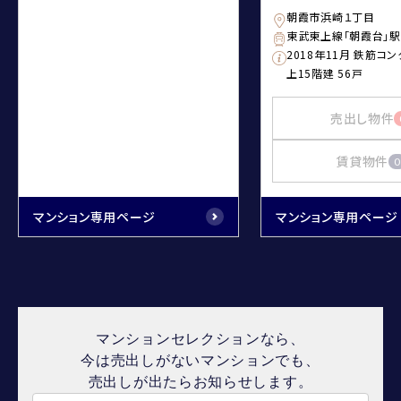
朝霞市浜崎１丁目
東武東上線「朝霞台」
2018年11月 鉄筋コ
上15階建 56戸
売出し物件
賃貸物件
0
マンション専用ページ
マンション専用ページ
マンションセレクションなら、
今は売出しがないマンションでも、
売出しが出たらお知らせします。