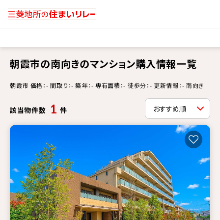
朝霞市の南向きのマンション購入情報一覧
朝霞市 価格：- 間取り：- 築年：- 専有面積：- 徒歩分：- 更新情報：- 南向き
1
該当物件数
件