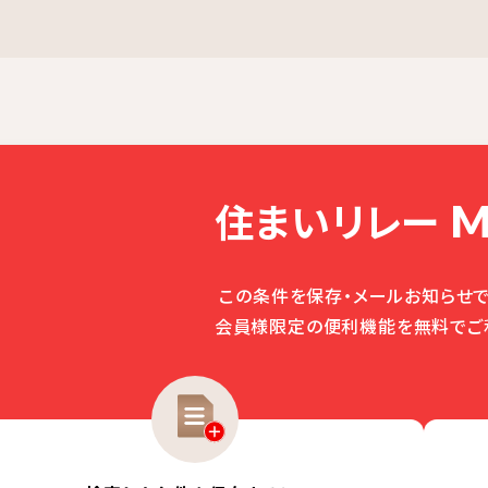
住まいリレー
M
この条件を保存・メールお知らせで
会員様限定の便利機能を無料でご