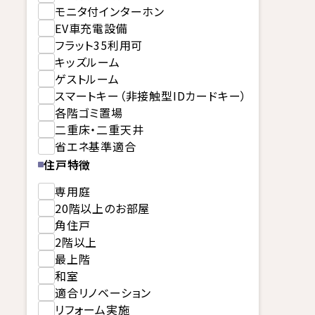
モニタ付インターホン
EV車充電設備
フラット35利用可
キッズルーム
ゲストルーム
スマートキー（非接触型IDカードキー）
各階ゴミ置場
二重床・二重天井
省エネ基準適合
住戸特徴
専用庭
20階以上のお部屋
角住戸
2階以上
最上階
和室
適合リノベーション
リフォーム実施