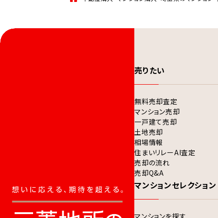
売りたい
無料売却査定
マンション売却
一戸建て売却
土地売却
相場情報
住まいリレーAI査定
売却の流れ
売却Q&A
マンションセレクション
マンションを探す