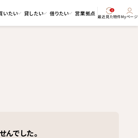
0
買いたい
貸したい
借りたい
営業拠点
最近見た物件
Myページ
せんでした。