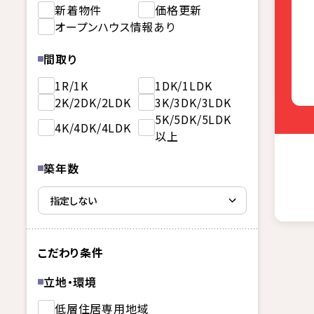
新着物件
価格更新
オープンハウス情報あり
間取り
1R/1K
1DK/1LDK
2K/2DK/2LDK
3K/3DK/3LDK
5K/5DK/5LDK
4K/4DK/4LDK
以上
築年数
こだわり条件
立地・環境
低層住居専用地域