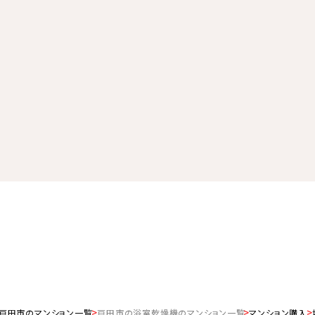
戸田市のマンション一覧
戸田市の浴室乾燥機のマンション一覧
マンション購入