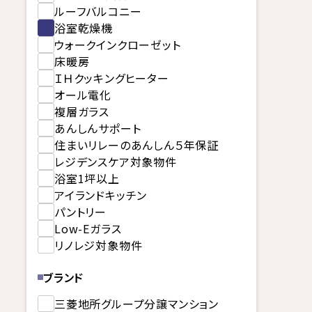
ルーフバルコニー
浴室乾燥機
ウォークインクローゼット
床暖房
ＩＨクッキングヒーター
オール電化
複層ガラス
あんしんサポート
住まいリレーのあんしん５年保証
レジデンスケア対象物件
浴室1坪以上
アイランドキッチン
パントリー
Low-Eガラス
リノレジ対象物件
ブランド
三菱地所グループ分譲マンション