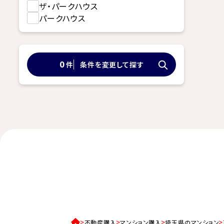
ザ・パークハウス
パークハウス
件
条件を変更して探す
0
不動産購入
マンション購入
埼玉県のマンション