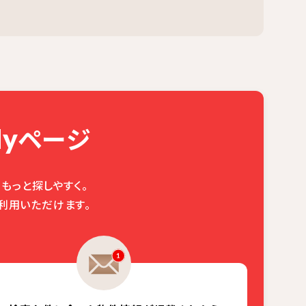
ページ
y
もっと探しやすく。
利用いただけます。