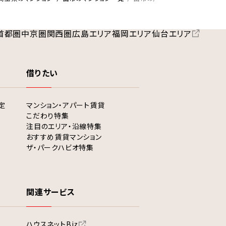
首都圏
中京圏
関西圏
広島エリア
福岡エリア
仙台エリア
借りたい
定
マンション・アパート賃貸
こだわり特集
注目のエリア・沿線特集
おすすめ賃貸マンション
ザ・パークハビオ特集
関連サービス
ハウスネットBiz