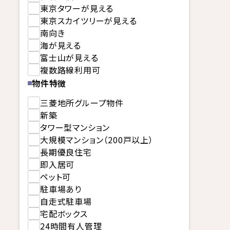
東京タワーが見える
東京スカイツリーが見える
南向き
海が見える
富士山が見える
複数路線利用可
物件特徴
三菱地所グループ物件
新築
タワー型マンション
大規模マンション（200戸以上）
長期優良住宅
即入居可
ペット可
駐車場あり
自走式駐車場
宅配ボックス
24時間有人管理