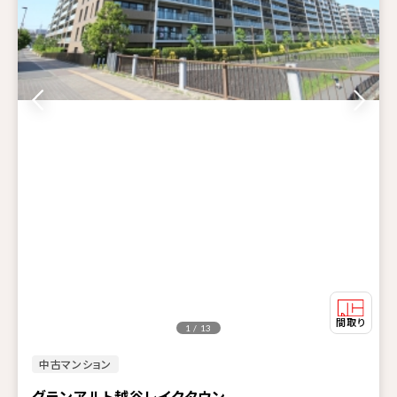
1 / 13
中古マンション
グランアルト越谷レイクタウン