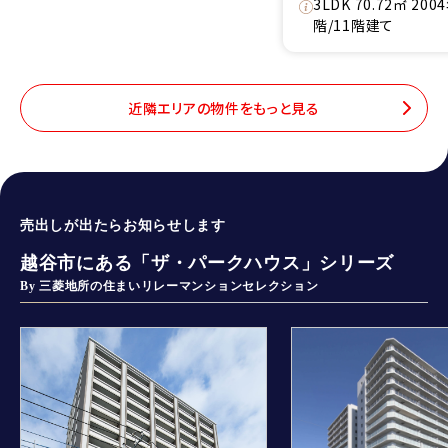
3LDK 70.72㎡ 20
階/11階建て
近隣エリアの物件をもっと見る
売出しが出たらお知らせします
越谷市にある「ザ・パークハウス」シリーズ
By 三菱地所の住まいリレーマンションセレクション