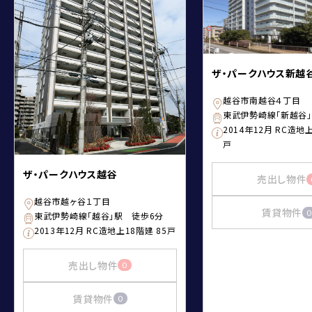
ザ・パークハウス新越
越谷市南越谷４丁目
東武伊勢崎線「新越谷
2014年12月 RC造地上
戸
ザ・パークハウス越谷
売出し物件
越谷市越ヶ谷１丁目
賃貸物件
0
東武伊勢崎線「越谷」駅 徒歩6分
2013年12月 RC造地上18階建 85戸
売出し物件
0
賃貸物件
0