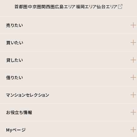
首都圏
中京圏
関西圏
広島エリア
福岡エリア
仙台エリア
売りたい
買いたい
貸したい
借りたい
マンションセレクション
お役立ち情報
Myページ