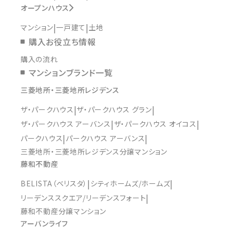
オープンハウス
マンション
一戸建て
土地
購入お役立ち情報
購入の流れ
マンションブランド一覧
三菱地所・三菱地所レジデンス
ザ・パークハウス
ザ・パークハウス グラン
ザ・パークハウス アーバンス
ザ・パークハウス オイコス
パークハウス
パークハウス アーバンス
三菱地所・三菱地所レジデンス分譲マンション
藤和不動産
BELISTA（ベリスタ）
シティホームズ/ホームズ
リーデンススクエア/リーデンスフォート
藤和不動産分譲マンション
アーバンライフ