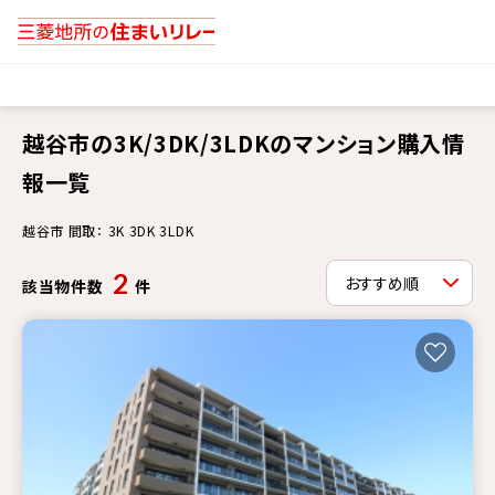
越谷市の3K/3DK/3LDKのマンション購入情
報一覧
越谷市 間取： 3K 3DK 3LDK
2
該当物件数
件