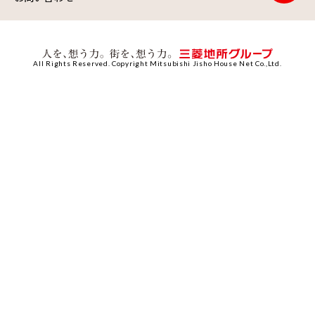
All Rights Reserved. Copyright Mitsubishi Jisho House Net Co.,Ltd.