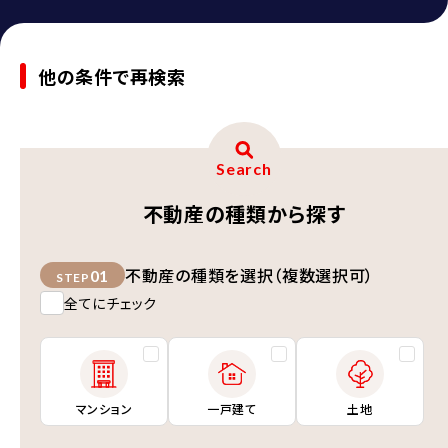
他の条件で再検索
Search
不動産の種類から探す
不動産の種類を選択（複数選択可）
01
STEP
全てにチェック
マンション
一戸建て
土地