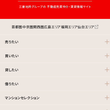
三菱地所グループの
不動産売買仲介・賃貸情報サイト
首都圏
中京圏
関西圏
広島エリア
福岡エリア
仙台エリア
売りたい
買いたい
貸したい
借りたい
マンションセレクション