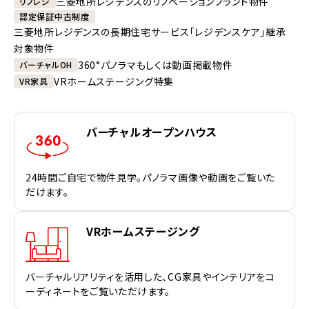
三菱地所レジデンスのリノベーションブランド物件
リノレジ
認定保証中古制度
三菱地所レジデンスの長期住宅サービス「レジデンスケア」継承
対象物件
360°パノラマもしくは動画掲載物件
バーチャルOH
VRホームステージング特集
VR家具
バーチャルオープンハウス
24時間ご自宅で物件見学。パノラマ画像や動画をご覧いた
だけます。
VRホームステージング
バーチャルリアリティを活用した、CG家具やインテリアをコ
ーディネートをご覧いただけます。