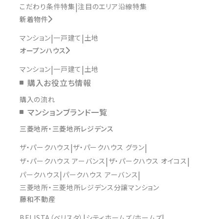
こだわり条件特集
注目のエリア沿線特集
新着物件
マンション
一戸建て
土地
オープンハウス
マンション
一戸建て
土地
購入お役立ち情報
購入の流れ
マンションブランド一覧
三菱地所・三菱地所レジデンス
ザ・パークハウス
ザ・パークハウス グラン
ザ・パークハウス アーバンス
ザ・パークハウス オイコス
パークハウス
パークハウス アーバンス
三菱地所・三菱地所レジデンス分譲マンション
藤和不動産
BELISTA（ベリスタ）
シティホームズ/ホームズ