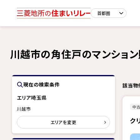
川越市の角住戸のマンション
現在の検索条件
該当物
エリア
埼玉県
中古
川越市
ク
エリアを変更