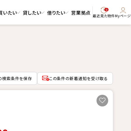
0
買いたい
貸したい
借りたい
営業拠点
最近見た物件
Myページ
の検索条件を保存
この条件の新着通知を受け取る