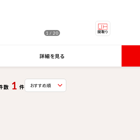
1 / 20
詳細を見る
1
件数
件