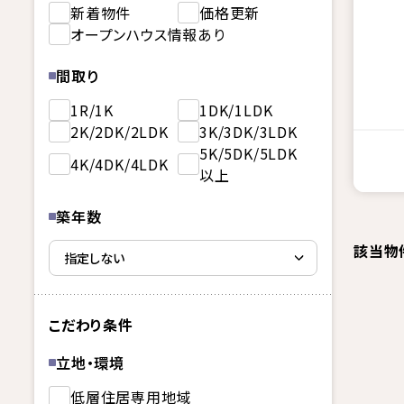
新着物件
価格更新
オープンハウス情報あり
間取り
1R/1K
1DK/1LDK
2K/2DK/2LDK
3K/3DK/3LDK
5K/5DK/5LDK
4K/4DK/4LDK
以上
築年数
該当物
こだわり条件
立地・環境
低層住居専用地域