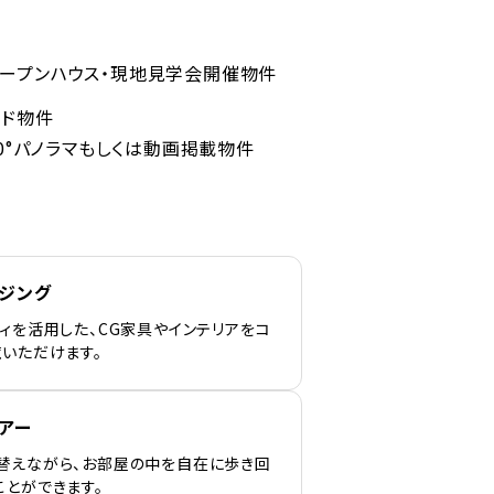
ープンハウス・現地見学会開催物件
ンド物件
60°パノラマもしくは動画掲載物件
ージング
ィを活用した、CG家具やインテリアをコ
覧いただけます。
アー
替えながら、お部屋の中を自在に歩き回
ことができます。