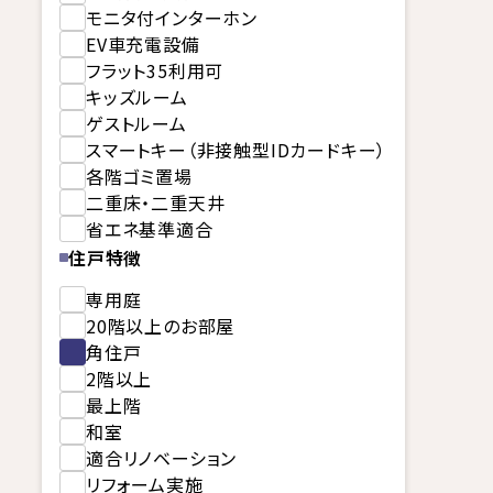
モニタ付インターホン
EV車充電設備
フラット35利用可
キッズルーム
ゲストルーム
スマートキー（非接触型IDカードキー）
各階ゴミ置場
二重床・二重天井
省エネ基準適合
住戸特徴
専用庭
20階以上のお部屋
角住戸
2階以上
最上階
和室
適合リノベーション
リフォーム実施