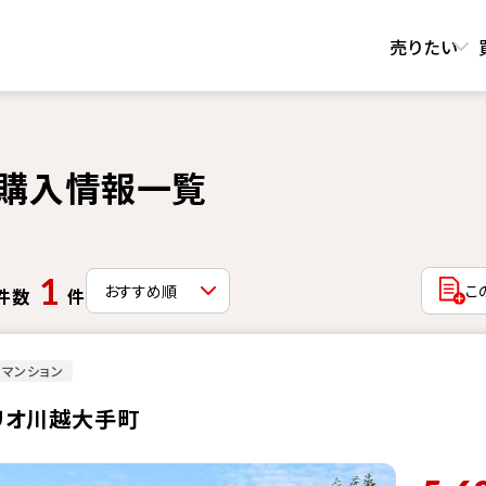
売りたい
購入情報一覧
1
こ
件数
件
マンション
リオ川越大手町