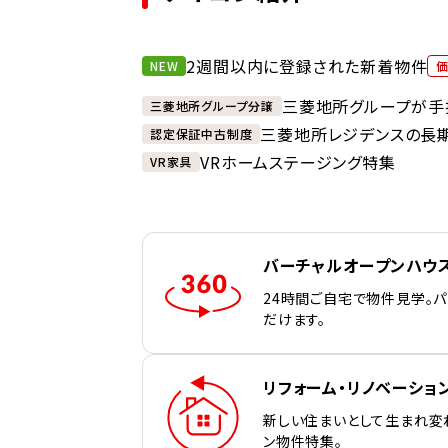
2週間以内に登録された新着物件
NEW
三菱地所グループが手
三菱地所グループ分譲
三菱地所レジデンスの長
認定保証中古制度
VRホームステージング特集
VR家具
バーチャルオープンハウ
24時間ご自宅で物件見学。
だけます。
リフォーム・リノベーショ
新しい住まいとして生まれ変
ン物件特集。