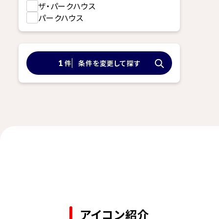
ザ・パークハウス
パークハウス
件
条件を変更して探す
1
アイコン紹介