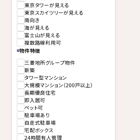
東京タワーが見える
東京スカイツリーが見える
南向き
海が見える
富士山が見える
複数路線利用可
物件特徴
三菱地所グループ物件
新築
タワー型マンション
大規模マンション（200戸以上）
長期優良住宅
即入居可
ペット可
駐車場あり
自走式駐車場
宅配ボックス
24時間有人管理