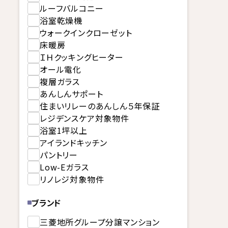
ルーフバルコニー
浴室乾燥機
ウォークインクローゼット
床暖房
ＩＨクッキングヒーター
オール電化
複層ガラス
あんしんサポート
住まいリレーのあんしん５年保証
レジデンスケア対象物件
浴室1坪以上
アイランドキッチン
パントリー
Low-Eガラス
リノレジ対象物件
ブランド
三菱地所グループ分譲マンション