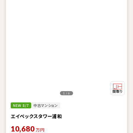
1 / 6
NEW 8/7
中古マンション
エイペックスタワー浦和
10,680
万円