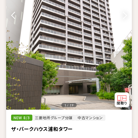
1 / 19
NEW 8/3
三菱地所グループ分譲
中古マンション
ザ・パークハウス浦和タワー