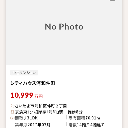
中古マンション
シティハウス浦和仲町
10,999
万円
さいたま市浦和区仲町２丁目
京浜東北・根岸線「浦和」駅 徒歩8分
間取り
3LDK
専有面積
70.01㎡
築年月
2017年03月
階数
14階/14階建て