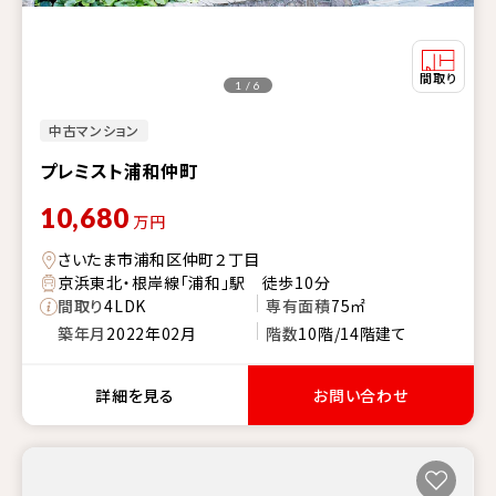
1 / 6
中古マンション
プレミスト浦和仲町
10,680
万円
さいたま市浦和区仲町２丁目
京浜東北・根岸線「浦和」駅 徒歩10分
間取り
4LDK
専有面積
75㎡
築年月
2022年02月
階数
10階/14階建て
詳細を見る
お問い合わせ