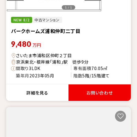
1 / 1
NEW 8/2
中古マンション
パークホームズ浦和仲町二丁目
9,480
万円
さいたま市浦和区仲町２丁目
京浜東北・根岸線「浦和」駅 徒歩9分
間取り
3LDK
専有面積
70.05㎡
築年月
2023年05月
階数
5階/15階建て
詳細を見る
お問い合わせ