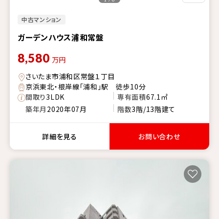
中古マンション
ガーデンハウス浦和常盤
8,580
万円
さいたま市浦和区常盤１丁目
京浜東北・根岸線「浦和」駅 徒歩10分
間取り
3LDK
専有面積
67.1㎡
築年月
2020年07月
階数
3階/13階建て
詳細を見る
お問い合わせ