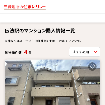
伝法駅のマンション購入情報一覧
阪神なんば線 （ 伝法 ） 物件種別： 土地 一戸建て マンション
4
該当物件数
件