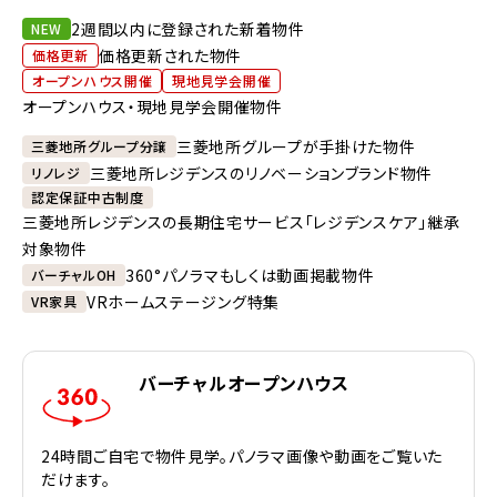
2週間以内に登録された新着物件
NEW
価格更新された物件
価格更新
オープンハウス開催
現地見学会開催
オープンハウス・現地見学会開催物件
三菱地所グループが手掛けた物件
三菱地所グループ分譲
三菱地所レジデンスのリノベーションブランド物件
リノレジ
認定保証中古制度
三菱地所レジデンスの長期住宅サービス「レジデンスケア」継承
対象物件
360°パノラマもしくは動画掲載物件
バーチャルOH
VRホームステージング特集
VR家具
バーチャルオープンハウス
24時間ご自宅で物件見学。パノラマ画像や動画をご覧いた
だけます。