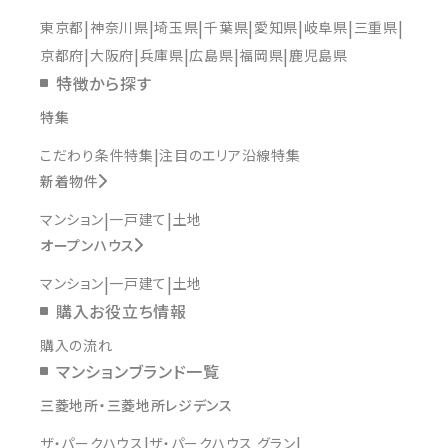
東京都
神奈川県
埼玉県
千葉県
愛知県
岐阜県
三重県
京都府
大阪府
兵庫県
広島県
福岡県
鹿児島県
特徴から探す
特集
こだわり条件特集
注目のエリア沿線特集
新着物件
マンション
一戸建て
土地
オープンハウス
マンション
一戸建て
土地
購入お役立ち情報
購入の流れ
マンションブランド一覧
三菱地所・三菱地所レジデンス
ザ・パークハウス
ザ・パークハウス グラン