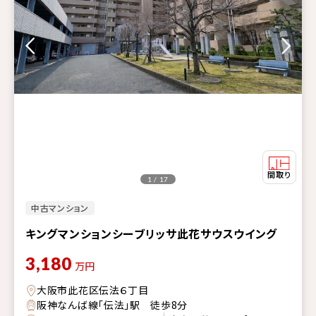
1 / 17
中古マンション
キングマンションシーブリッサ此花サウスウイング
3,180
万円
大阪市此花区伝法６丁目
阪神なんば線「伝法」駅 徒歩8分