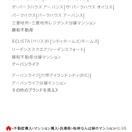
ザ・パークハウス アーバンス
ザ・パークハウス オイコス
パークハウス
パークハウス アーバンス
三菱地所・三菱地所レジデンス分譲マンション
藤和不動産
BELISTA（ベリスタ）
シティホームズ/ホームズ
リーデンススクエア/リーデンスフォート
藤和不動産分譲マンション
アーバンライフ
アーバンライフ
六甲アイランドシティ(RIC)
アーバンライフ分譲マンション
その他のブランドを見る
不動産購入
マンション購入
兵庫県
阪神なんば線のマンション
伝法駅の