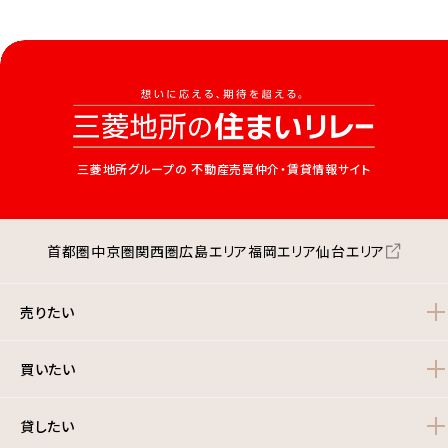
三菱地所グループの
不動産売買仲介・賃貸情報サイト
首都圏
中京圏
関西圏
広島エリア
福岡エリア
仙台エリア
売りたい
買いたい
貸したい