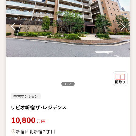
1 / 6
中古マンション
リビオ新宿ザ・レジデンス
10,800
万円
新宿区北新宿２丁目