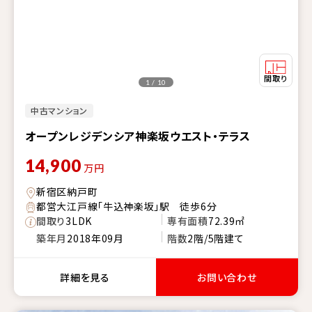
1 / 10
中古マンション
オープンレジデンシア神楽坂ウエスト・テラス
14,900
万円
新宿区納戸町
都営大江戸線「牛込神楽坂」駅 徒歩6分
間取り
3LDK
専有面積
72.39㎡
築年月
2018年09月
階数
2階/5階建て
詳細を見る
お問い合わせ