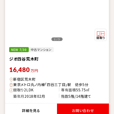
1 / 5
NEW 7/30
中古マンション
ジオ四谷荒木町
16,480
万円
新宿区荒木町
東京メトロ丸ノ内線「四谷三丁目」駅 徒歩5分
間取り
2LDK
専有面積
55.75㎡
築年月
2018年02月
階数
5階/14階建て
詳細を見る
お問い合わせ