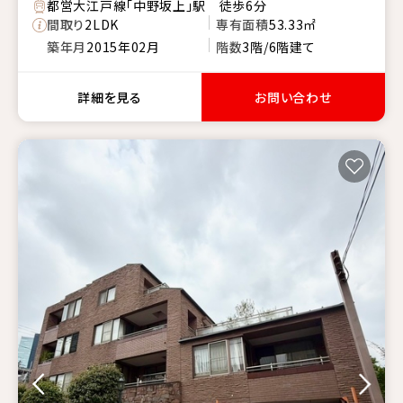
都営大江戸線「中野坂上」駅 徒歩6分
間取り
2LDK
専有面積
53.33㎡
築年月
2015年02月
階数
3階/6階建て
詳細を見る
お問い合わせ