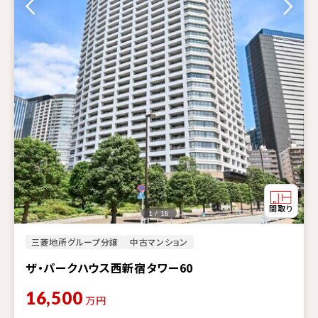
1 / 18
三菱地所グループ分譲
中古マンション
ザ・パークハウス西新宿タワー60
16,500
万円