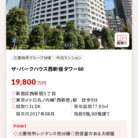
1 / 21
三菱地所グループ分譲
中古マンション
ザ・パークハウス西新宿タワー60
19,800
万円
新宿区西新宿５丁目
東京メトロ丸ノ内線「西新宿」駅 徒歩9分
間取り
3LDK
専有面積
77.93㎡
築年月
2017年08月
階数
9階/60階建て
POINT
◇三菱地所レジデンス他分譲◇防音室のあるお部屋