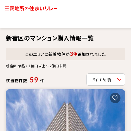
新宿区のマンション購入情報一覧
3
このエリアに新着物件が
件
追加されました
新宿区 価格： 1億円以上～2億円未満
59
該当物件数
件