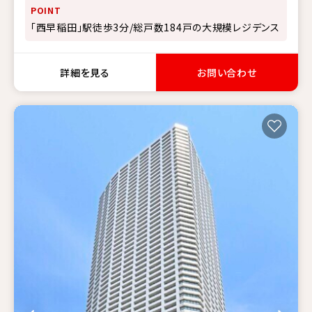
POINT
「西早稲田」駅徒歩3分/総戸数184戸の大規模レジデンス
詳細を見る
お問い合わせ