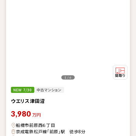
1 / 6
NEW 7/30
中古マンション
ウエリス津田沼
3,980
万円
船橋市前原西６丁目
京成電鉄松戸線「前原」駅 徒歩8分