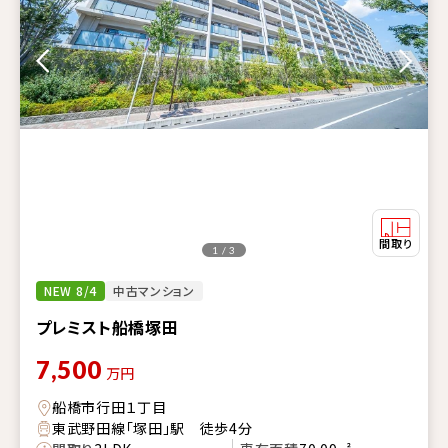
1 / 3
NEW 8/4
中古マンション
プレミスト船橋塚田
7,500
万円
船橋市行田１丁目
東武野田線「塚田」駅 徒歩4分