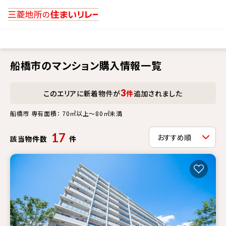
船橋市のマンション購入情報一覧
3
このエリアに新着物件が
件
追加されました
船橋市 専有面積： 70㎡以上～80㎡未満
17
該当物件数
件