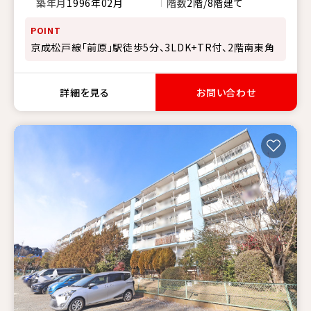
築年月
1996年02月
階数
2階/8階建て
POINT
京成松戸線「前原」駅徒歩5分、3LDK+TR付、2階南東角
詳細を見る
お問い合わせ