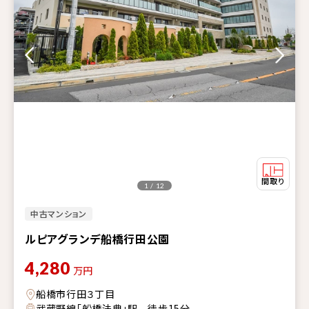
1 / 12
中古マンション
ルピアグランデ船橋行田公園
4,280
万円
船橋市行田３丁目
武蔵野線「船橋法典」駅 徒歩15分