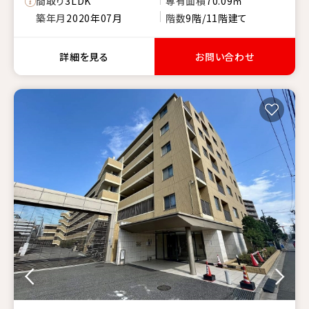
間取り
3LDK
専有面積
70.09㎡
築年月
2020年07月
階数
9階/11階建て
詳細を見る
お問い合わせ