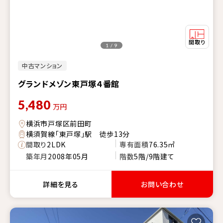
1 / 9
中古マンション
グランドメゾン東戸塚４番館
5,480
万円
横浜市戸塚区前田町
横須賀線「東戸塚」駅 徒歩13分
間取り
2LDK
専有面積
76.35㎡
築年月
2008年05月
階数
5階/9階建て
詳細を見る
お問い合わせ