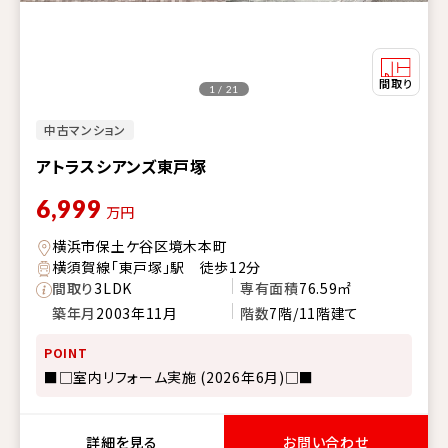
1 / 21
中古マンション
アトラスシアンズ東戸塚
6,999
万円
横浜市保土ケ谷区境木本町
横須賀線「東戸塚」駅 徒歩12分
間取り
3LDK
専有面積
76.59㎡
築年月
2003年11月
階数
7階/11階建て
POINT
■□室内リフォーム実施 (2026年6月)□■
詳細を見る
お問い合わせ