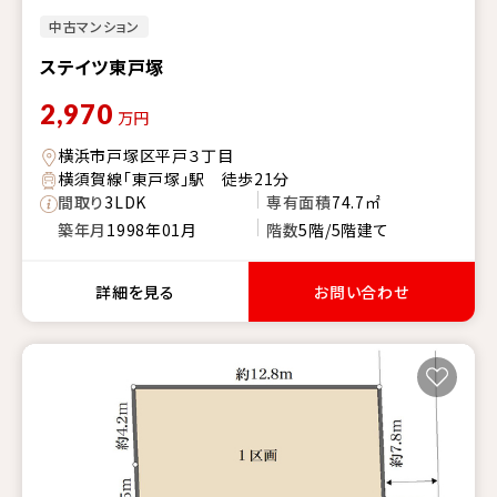
中古マンション
ステイツ東戸塚
2,970
万円
横浜市戸塚区平戸３丁目
横須賀線「東戸塚」駅 徒歩21分
間取り
3LDK
専有面積
74.7㎡
築年月
1998年01月
階数
5階/5階建て
詳細を見る
お問い合わせ