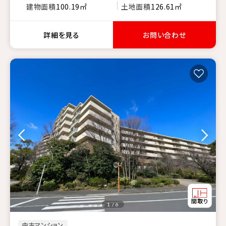
建物面積
100.19㎡
土地面積
126.61㎡
詳細を見る
お問い合わせ
1 / 6
中古マンション