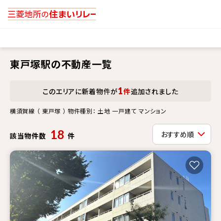
東戸塚駅の不動産一覧
1
このエリアに新着物件が
件
追加されました
横須賀線 （ 東戸塚 ） 物件種別： 土地 一戸建て マンション
18
該当物件数
件