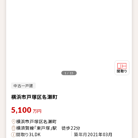
1 / 15
中古一戸建
横浜市戸塚区名瀬町
5,100
万円
横浜市戸塚区名瀬町
横須賀線「東戸塚」駅 徒歩22分
間取り
3LDK
築年月
2021年03月