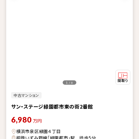
1 / 6
中古マンション
サン・ステージ緑園都市東の街2番館
6,980
万円
横浜市泉区緑園４丁目
相鉄いずみ野線「緑園都市」駅 徒歩5分