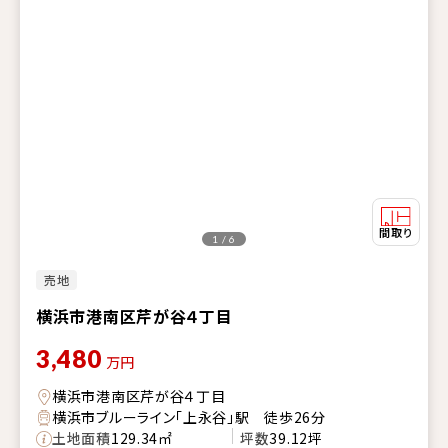
1 / 6
売地
横浜市港南区芹が谷４丁目
3,480
万円
横浜市港南区芹が谷４丁目
横浜市ブルーライン「上永谷」駅 徒歩26分
土地面積
129.34㎡
坪数
39.12坪