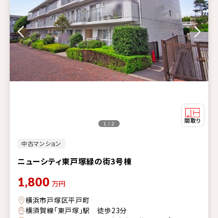
1 / 2
中古マンション
ニューシティ東戸塚緑の街3号棟
1,800
万円
横浜市戸塚区平戸町
横須賀線「東戸塚」駅 徒歩23分