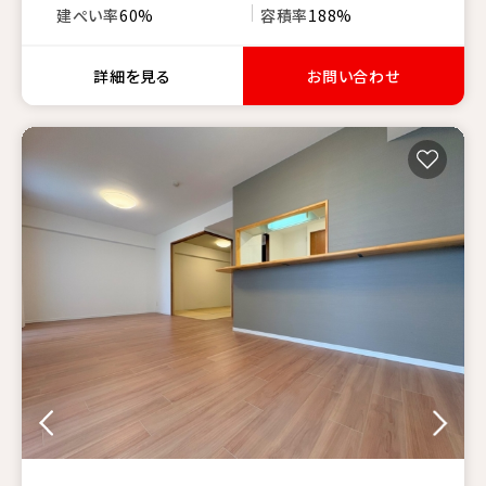
建ぺい率
60%
容積率
188%
詳細を見る
お問い合わせ