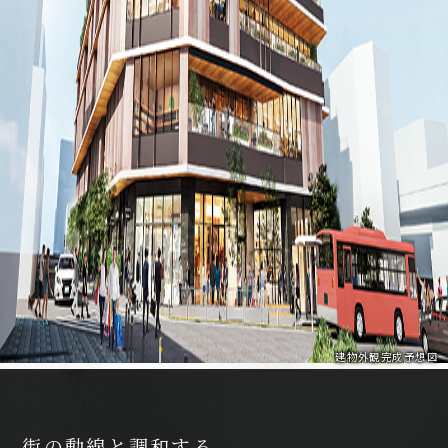
建物外観完成予想図
街の動線と調和する、