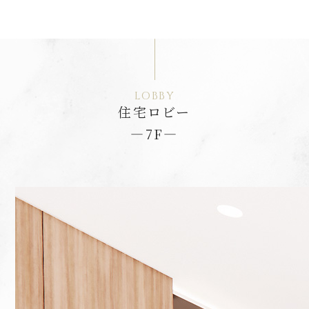
LOBBY
住宅ロビー
―7F―