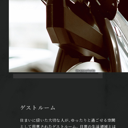
image photo
ゲストルーム
住まいに招いた大切な人が、ゆったりと過ごせる空間
として用意されたゲストルーム。日常の生活領域とは