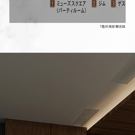
7階共用部概念図