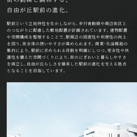
自由が丘駅前の進化。
駅前という立地特性を生かしながら、歩行者動線や周辺街区と
のつながりに配慮した敷地配置が計画されています。建物配置
や空間構成を整理することで、駅周辺の回遊性や利便性の向上
を図り、街全体の使いやすさが高められます。商業・生活機能の
集約により、駅前に求められる役割を明確にしつつ、安全性や快
適性を備えた空間づくりにより、街のにぎわいと暮らしやすさ
を両立し、自由が丘らしさを継承した駅前の進化を支える拠点
となることを目指しています。