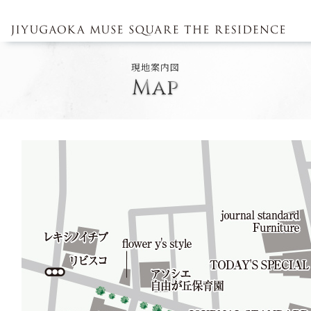
現地案内図
M
a
p